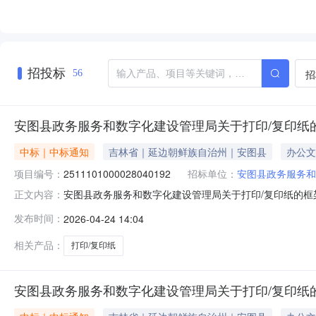
招投标
招
56
安图县政务服务和数字化建设管理局关于打印/复印纸
中标｜中标通知
吉林省｜延边朝鲜族自治州｜安图县
办公文
项目编号：
2511101000028040192
招标单位：
安图县政务服务和
安图县政务服务和数字化建设管理局关于打印/复印纸的框架协
正文内容：
图县政务服务和数字化建设管理局关于打印/复印纸的框架协议采
发布时间：
2026-04-24 14:04
（元）:预算总额（元）:项目所在行政区划编码:22242
相关产品：
打印/复印纸
安图县政务服务和数字化建设管理局关于打印/复印纸