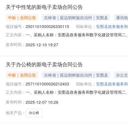
关于中性笔的新电子卖场合同公告
中标｜合同公告
吉林省｜延边朝鲜族自治州｜安图县
通讯电
项目编号：
2501101000026330115
招标单位：
安图县政务服务和
一、采购人名称：安图县政务服务和数字化建设管理局二
正文内容：
采购项目编号：2501101000026330115五、合同编号：
发布时间：
2025-12-10 19:27
光/MGK35/0.5mm支5.00281402晨光ABS916K6晨光
关于办公椅的新电子卖场合同公告
中标｜合同公告
吉林省｜延边朝鲜族自治州｜安图县
办公文
项目编号：
2571101000026212403
招标单位：
安图县政务服务和
一、采购人名称：安图县政务服务和数字化建设管理局二
正文内容：
项目编号：2571101000026212403五、合同编号：11
发布时间：
2025-12-07 10:26
明/LUMINGA3092把1.00800800服务要求或
相关产品：
办公椅