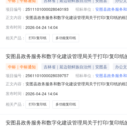
中标｜中标通知
吉林省｜延边朝鲜族自治州｜安图县
办公文
项目编号：
2511101000028040193
招标单位：
安图县政务服务和
安图县政务服务和数字化建设管理局关于打印/复印纸的框架协
正文内容：
图县政务服务和数字化建设管理局关于打印/复印纸的框架协议采
发布时间：
2026-04-24 14:04
（元）:预算总额（元）:项目所在行政区划编码:22242
相关产品：
打印/复印纸
多功能复印纸
安图县政务服务和数字化建设管理局关于打印/复印纸
中标｜中标通知
吉林省｜延边朝鲜族自治州｜安图县
办公文
项目编号：
2561101000028039757
招标单位：
安图县政务服务和
安图县政务服务和数字化建设管理局关于打印/复印纸的框架协
正文内容：
图县政务服务和数字化建设管理局关于打印/复印纸的框架协议采
发布时间：
2026-04-24 14:04
（元）:预算总额（元）:项目所在行政区划编码:22242
相关产品：
打印/复印纸
多功能复印纸
安图县政务服务和数字化建设管理局关于打印/复印纸