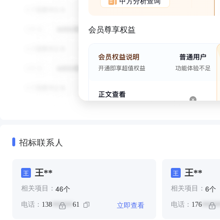
甲方分析查询
会员尊享权益
招标联系人
王**
王**
王
王
个
个
46
6
相关项目：
相关项目：
立即查看
电话：
138
61
电话：
176
******
*****