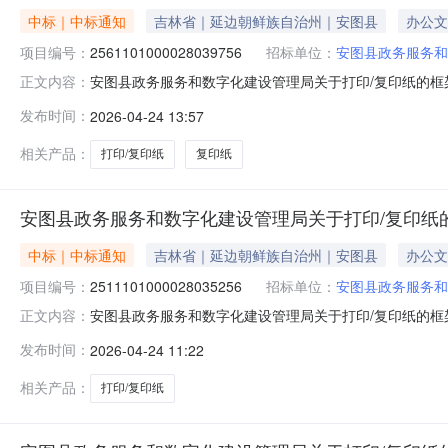
中标｜中标通知
吉林省｜延边朝鲜族自治州｜安图县
办公文
项目编号：
2561101000028039756
招标单位：
安图县政务服务和
安图县政务服务和数字化建设管理局关于打印/复印纸的框架协
正文内容：
图县政务服务和数字化建设管理局关于打印/复印纸的框架协议采
发布时间：
2026-04-24 13:57
（元）:预算总额（元）:项目所在行政区划编码:22242
相关产品：
打印/复印纸
复印纸
安图县政务服务和数字化建设管理局关于打印/复印纸
中标｜中标通知
吉林省｜延边朝鲜族自治州｜安图县
办公文
项目编号：
2511101000028035256
招标单位：
安图县政务服务和
安图县政务服务和数字化建设管理局关于打印/复印纸的框架协
正文内容：
图县政务服务和数字化建设管理局关于打印/复印纸的框架协议采
发布时间：
2026-04-24 11:22
（元）:预算总额（元）:项目所在行政区划编码:22242
相关产品：
打印/复印纸