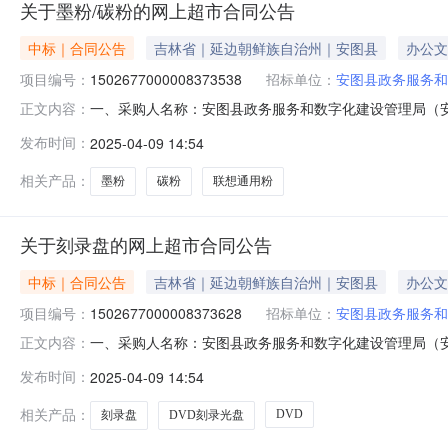
关于墨粉/碳粉的网上超市合同公告
中标｜合同公告
吉林省｜延边朝鲜族自治州｜安图县
办公文
项目编号：
1502677000008373538
招标单位：
安图县政务服务和
一、采购人名称：安图县政务服务和数字化建设管理局（
正文内容：
建设管理局（安图县软环境建设办公室）网上超市项目四、采购项目
发布时间：
2025-04-09 14:54
单位数量单价(元)总价(元)1杰思特TL2451/TB2312/TX22
相关产品：
墨粉
碳粉
联想通用粉
关于刻录盘的网上超市合同公告
中标｜合同公告
吉林省｜延边朝鲜族自治州｜安图县
办公文
项目编号：
1502677000008373628
招标单位：
安图县政务服务和
一、采购人名称：安图县政务服务和数字化建设管理局（
正文内容：
建设管理局（安图县软环境建设办公室）网上超市项目四、采购项目
发布时间：
2025-04-09 14:54
位数量单价(元)总价(元)1DVD刻录光盘铭大金碟DVD
相关产品：
DVD
刻录盘
DVD刻录光盘