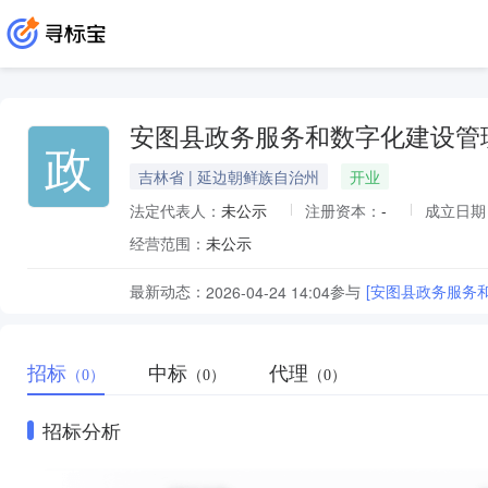
安图县政务服务和数字化建设管
政
吉林省 | 延边朝鲜族自治州
开业
法定代表人：
未公示
注册资本：
-
成立日期
经营范围：
未公示
最新动态：
参与
[安图县政务服务
2026-04-24 14:04
招标
中标
代理
（0）
（0）
（0）
招标分析