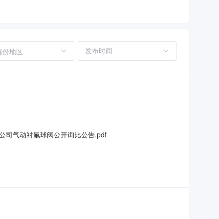
省份地区
司气动衬氟球阀公开询比公告.pdf