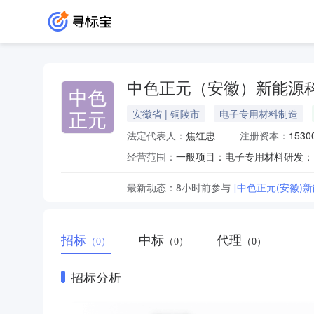
中色正元（安徽）新能源
中色
正元
安徽省 | 铜陵市
电子专用材料制造
法定代表人：
焦红忠
注册资本：
153
经营范围：
最新动态：
8小时前
参与
[中色正元(安徽
招标
中标
代理
（0）
（0）
（0）
招标分析