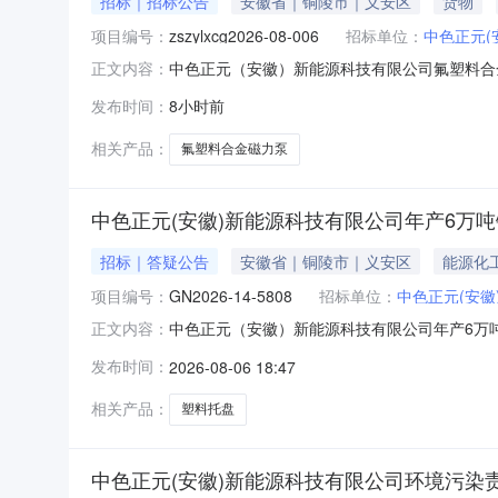
招标｜招标公告
安徽省｜铜陵市｜义安区
货物
项目编号：
zszylxcg2026-08-006
招标单位：
中色正元(
中色正元（安徽）新能源科技有限公司氟塑料合
正文内容：
发布时间：
8小时前
相关产品：
氟塑料合金磁力泵
中色正元(安徽)新能源科技有限公司年产6万
招标｜答疑公告
安徽省｜铜陵市｜义安区
能源化
项目编号：
GN2026-14-5808
招标单位：
中色正元(安徽
中色正元（安徽）新能源科技有限公司年产6万
正文内容：
吨锂电正极材料前驱体项目（一期工程）塑料托盘采
发布时间：
2026-08-06 18:47
相关产品：
塑料托盘
中色正元(安徽)新能源科技有限公司环境污染