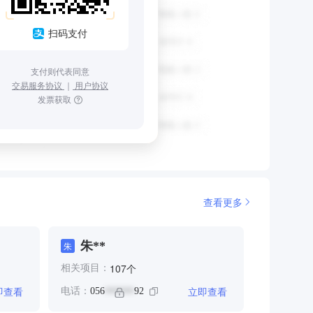
扫码支付
支付则代表同意
交易服务协议
｜
用户协议
发票获取
查看更多
朱**
朱
个
107
相关项目：
即查看
立即查看
电话：
056
92
******