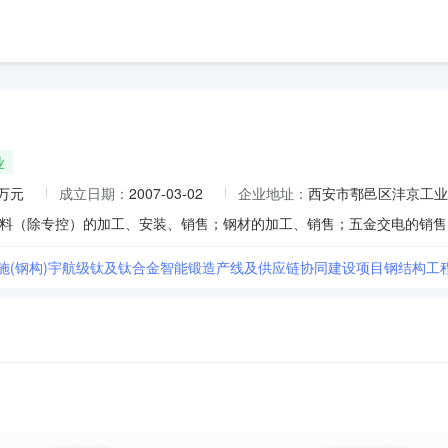
业
0万元
成立日期：
2007-03-02
企业地址：
西安市鄠邑区沣京工业
机施(钢构)宇航级钛及钛合金智能锻造产线及供应链协同建设项目钢结构工