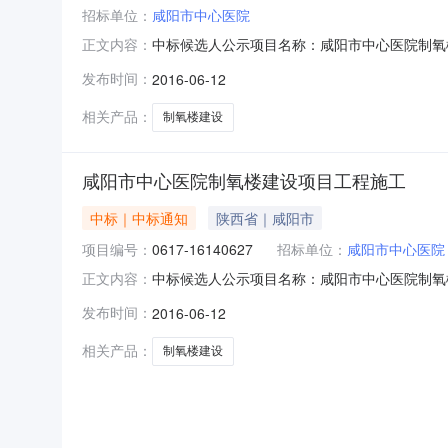
招标单位：
咸阳市中心医院
中标候选人公示项目名称：咸阳市中心医院制氧楼
正文内容：
人名称排序西安浙甬钢结构有限公司1陕西长城
发布时间：
2016-06-12
内容：（一）质疑人的名称、地址及有效联系方
明材料。质疑书必须由其法定代表
相关产品：
制氧楼建设
咸阳市中心医院制氧楼建设项目工程施工
中标｜中标通知
陕西省｜咸阳市
项目编号：
0617-16140627
招标单位：
咸阳市中心医院
中标候选人公示项目名称：咸阳市中心医院制氧楼
正文内容：
人名称排序西安浙甬钢结构有限公司1陕西长城
发布时间：
2016-06-12
内容：（一）质疑人的名称、地址及有效联系方
明材料。质疑书必须由其法定代表
相关产品：
制氧楼建设