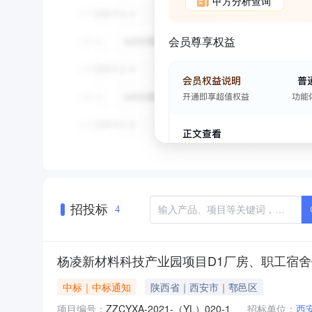
甲方分析查询
会员尊享权益
招投标
4
杨凌新材料科技产业园项目D1厂房、职工宿
中标｜中标通知
陕西省｜西安市｜鄠邑区
项目编号：
ZZCYXA-2021-（YL）020-1
招标单位：
西