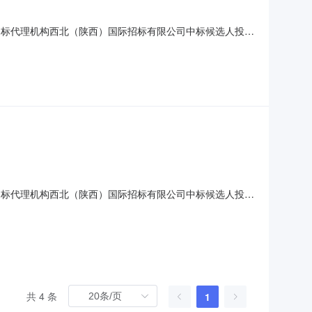
院招标代理机构西北（陕西）国际招标有限公司中标候选人投标
若有异议，须在公示期内，提交质疑书。质疑书应当包括下列
本事实；（四）相关请求及主张；（五）有效线索和相关证
院招标代理机构西北（陕西）国际招标有限公司中标候选人投标
若有异议，须在公示期内，提交质疑书。质疑书应当包括下列
本事实；（四）相关请求及主张；（五）有效线索和相关证
共 4 条
1