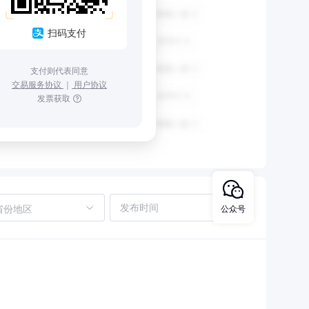
扫码支付
支付则代表同意
交易服务协议
｜
用户协议
发票获取
省份地区
公众号