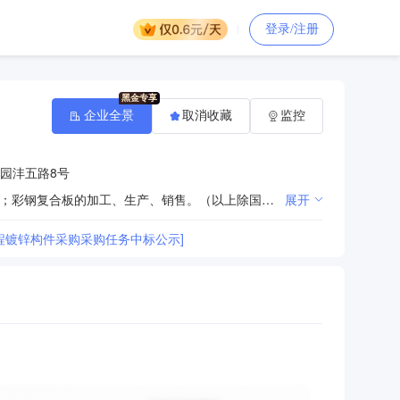
登录/注册
企业全景
取消收藏
监控
园沣五路8号
钢结构架、网架的制作；金属材料（除专控）的加工、安装、销售；钢材的加工、销售；五金交电的销售；彩钢复合板的加工、生产、销售。（以上除国家专项审批项目）
展开
程镀锌构件采购采购任务中标公示]