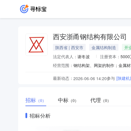
西安浙甬钢结构有限公司
陕西省 | 西安市
金属结构制造
开
法定代表人：
谢冬波
注册资本：
500
经营范围：
最新动态：
参与
[陕建
2026-06-06 14:20
招标
中标
代理
（0）
（0）
（0）
招标分析