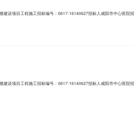
建设项目工程施工招标编号：0617-16140627招标人咸阳市中心医
建设工程有限公司2陕西汉都建设工程有限公司3注：一、公示期为3天，
式；（二）被质疑人的名称、地址及有效联系方式；（三）质疑事项的基
建设项目工程施工招标编号：0617-16140627招标人咸阳市中心医
建设工程有限公司2陕西汉都建设工程有限公司3注：一、公示期为3天，
式；（二）被质疑人的名称、地址及有效联系方式；（三）质疑事项的基