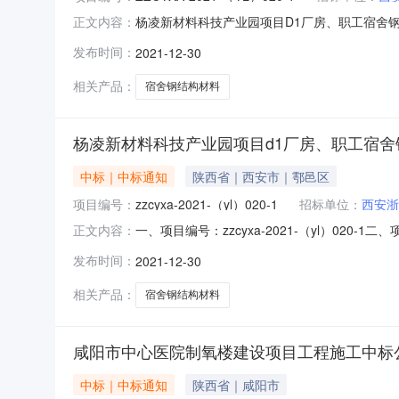
杨凌新材料科技产业园项目D1厂房、职工宿舍钢结
正文内容：
职工宿舍钢结构材料采购项目三、标段：（第一
发布时间：
2021-12-30
金额：4850000元五、磋商小组名单：项目
金额招标代理服务费的
相关产品：
宿舍钢结构材料
杨凌新材料科技产业园项目d1厂房、职工宿
中标｜中标通知
陕西省｜西安市｜鄠邑区
项目编号：
zzcyxa-2021-（yl）020-1
招标单位：
西安浙
一、项目编号：zzcyxa-2021-（yl）
正文内容：
交投标人名称：西安浙甬钢结构有限公司投标人地
发布时间：
2021-12-30
目d1厂房、职工宿舍钢结构材料采购项目张建
发的《关于招标代
相关产品：
宿舍钢结构材料
咸阳市中心医院制氧楼建设项目工程施工中标
中标｜中标通知
陕西省｜咸阳市