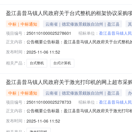
盈江县昔马镇人民政府关于台式整机的框架协议采购
中标｜中标通知
云南省｜德宏傣族景颇族自治州｜盈江县
其
项目编号：
2501101000025278601
招标单位：
盈江县昔马镇人民
公告概要公告标题：盈江县昔马镇人民政府关于台式整机的框
正文内容：
整机的框架协议采购项目（项目编号:25011010000
发布时间：
2025-11-06 11:52
购项目项目编号：2501101000025278601项目联系人
相关产品：
台式整机
台式计算机
盈江县昔马镇人民政府关于激光打印机的网上超市采
中标｜中标通知
云南省｜德宏傣族景颇族自治州｜盈江县
办
项目编号：
2501101000025278733
招标单位：
盈江县昔马镇人民
公告概要公告标题：盈江县昔马镇人民政府关于激光打印机的
正文内容：
光打印机的网上超市采购项目（项目编号:250110100
发布时间：
2025-11-06 11:52
超市采购项目项目编号：2501101000025278733项
相关产品：
激光打印机