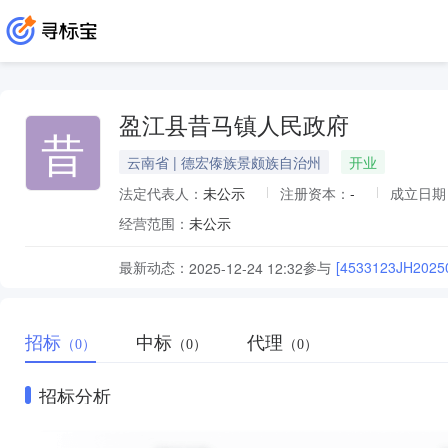
盈江县昔马镇人民政府
昔
云南省 | 德宏傣族景颇族自治州
开业
法定代表人：
未公示
注册资本：
-
成立日期
经营范围：
未公示
最新动态：
参与
[4533123JH20
2025-12-24 12:32
招标
中标
代理
（0）
（0）
（0）
招标分析