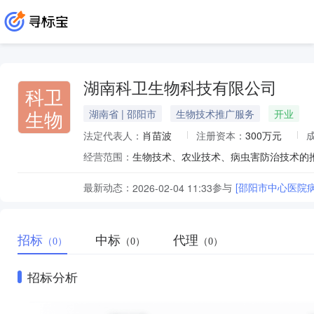
湖南科卫生物科技有限公司
科卫
生物
湖南省 | 邵阳市
生物技术推广服务
开业
法定代表人：
肖苗波
注册资本：
300万元
经营范围：
最新动态：
参与
[邵阳市中心医院
2026-02-04 11:33
招标
中标
代理
（0）
（0）
（0）
招标分析