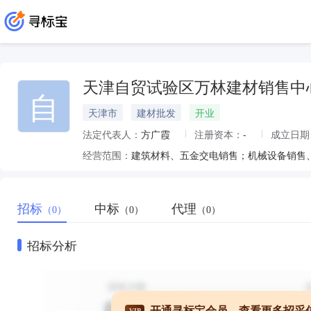
天津自贸试验区万林建材销售中
自
天津市
建材批发
开业
法定代表人：
方广霞
注册资本：
-
成立日期
经营范围：
建筑材料、五金交电销售；机械设备销售
招标
中标
代理
（0）
（0）
（0）
招标分析
开通寻标宝会员，查看更多招采
VIP