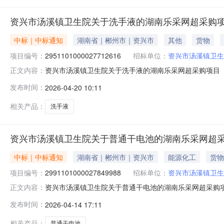
资兴市汤溪镇卫生院关于洗手液的湖南乐采网超采购
中标｜中标通知
湖南省｜郴州市｜资兴市
其他
货物
项目编号：
2951101000027712616
招标单位：
资兴市汤溪镇卫生
资兴市汤溪镇卫生院关于洗手液的湖南乐采网超采购项目（项目
正文内容：
院关于洗手液的湖南乐采网超采购项目项目编号：2951101
发布时间：
2026-04-20 10:11
单位信息采购单位名称：资兴市汤溪镇卫生院采购单位地址：
相关产品：
洗手液
资兴市汤溪镇卫生院关于普通干电池的湖南乐采网超
中标｜中标通知
湖南省｜郴州市｜资兴市
能源化工
货物
项目编号：
2991101000027849988
招标单位：
资兴市汤溪镇卫生
资兴市汤溪镇卫生院关于普通干电池的湖南乐采网超采购项目（
正文内容：
卫生院关于普通干电池的湖南乐采网超采购项目项目编号：299
发布时间：
2026-04-14 17:11
二、采购单位信息采购单位名称：资兴市汤溪镇卫生院采购
相关产品：
普通干电池