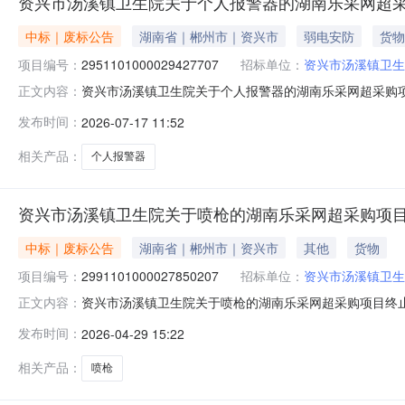
资兴市汤溪镇卫生院关于个人报警器的湖南乐采网超
中标｜废标公告
湖南省｜郴州市｜资兴市
弱电安防
货物
项目编号：
2951101000029427707
招标单位：
资兴市汤溪镇卫生
资兴市汤溪镇卫生院关于个人报警器的湖南乐采网超采购
正文内容：
超采购项目三、采购项目编号：29511010000294
发布时间：
2026-07-17 11:52
补充说明:要重新下单八、其他事项：https://hunan.zcygov
相关产品：
个人报警器
资兴市汤溪镇卫生院关于喷枪的湖南乐采网超采购项
中标｜废标公告
湖南省｜郴州市｜资兴市
其他
货物
项目编号：
2991101000027850207
招标单位：
资兴市汤溪镇卫生
资兴市汤溪镇卫生院关于喷枪的湖南乐采网超采购项目终
正文内容：
三、采购项目编号：2991101000027850207
发布时间：
2026-04-29 15:22
事项：https://hunan.zcygov.cn
相关产品：
喷枪