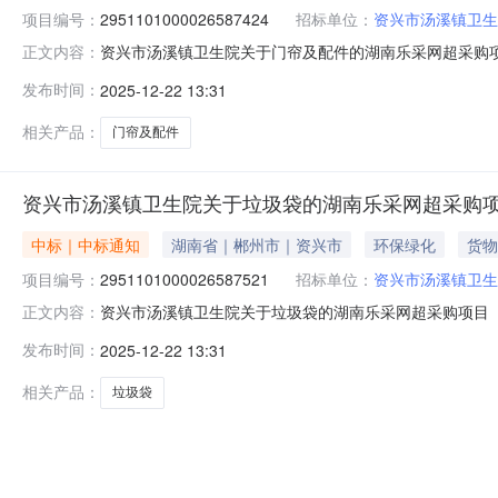
项目编号：
2951101000026587424
招标单位：
资兴市汤溪镇卫生
资兴市汤溪镇卫生院关于门帘及配件的湖南乐采网超采购项目（
正文内容：
卫生院关于门帘及配件的湖南乐采网超采购项目项目编号：295
发布时间：
2025-12-22 13:31
二、采购单位信息采购单位名称：资兴市汤溪镇卫生院采购
相关产品：
门帘及配件
资兴市汤溪镇卫生院关于垃圾袋的湖南乐采网超采购
中标｜中标通知
湖南省｜郴州市｜资兴市
环保绿化
货物
项目编号：
2951101000026587521
招标单位：
资兴市汤溪镇卫生
资兴市汤溪镇卫生院关于垃圾袋的湖南乐采网超采购项目（项目
正文内容：
院关于垃圾袋的湖南乐采网超采购项目项目编号：2951101
发布时间：
2025-12-22 13:31
单位信息采购单位名称：资兴市汤溪镇卫生院采购单位地址：
相关产品：
垃圾袋