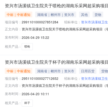
资兴市汤溪镇卫生院关于喷枪的湖南乐采网超采购项
中标｜中标通知
湖南省｜郴州市｜资兴市
其他
货物
项目编号：
2991101000027851284
招标单位：
资兴市汤溪镇卫生
资兴市汤溪镇卫生院关于喷枪的湖南乐采网超采购项目（项目编
正文内容：
关于喷枪的湖南乐采网超采购项目项目编号：299110100
发布时间：
2026-04-29 15:22
信息采购单位名称：资兴市汤溪镇卫生院采购单位地址：资兴
相关产品：
喷枪
资兴市汤溪镇卫生院关于杯子的湖南乐采网超采购项
中标｜中标通知
湖南省｜郴州市｜资兴市
日用百货
货物
项目编号：
2951101000027712652
招标单位：
资兴市汤溪镇卫生
资兴市汤溪镇卫生院关于杯子的湖南乐采网超采购项目（项目编
正文内容：
关于杯子的湖南乐采网超采购项目项目编号：295110100
发布时间：
2026-04-20 10:11
信息采购单位名称：资兴市汤溪镇卫生院采购单位地址：资兴
相关产品：
杯子