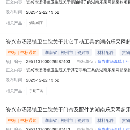
资兴市汤溪镇卫生院关于焗油帽子的湖南乐采网超采购项目（项
正文内容：
生院关于焗油帽子的湖南乐采网超采购项目项目编号：29511
发布时间：
2025-12-22 13:52
采购单位信息采购单位名称：资兴市汤溪镇卫生院采购单位地
相关产品：
焗油帽子
资兴市汤溪镇卫生院关于其它手动工具的湖南乐采网
中标｜中标通知
湖南省｜郴州市｜资兴市
材料配件
货物
项目编号：
2951101000026587403
招标单位：
资兴市汤溪镇卫生
资兴市汤溪镇卫生院关于其它手动工具的湖南乐采网超采购项目
正文内容：
镇卫生院关于其它手动工具的湖南乐采网超采购项目项目编号：2
发布时间：
2025-12-22 13:52
间：-二、采购单位信息采购单位名称：资兴市汤溪镇卫生院
相关产品：
手动工具
资兴市汤溪镇卫生院关于门帘及配件的湖南乐采网超
中标｜中标通知
湖南省｜郴州市｜资兴市
材料配件
货物
项目编号：
2951101000026587443
招标单位：
资兴市汤溪镇卫生