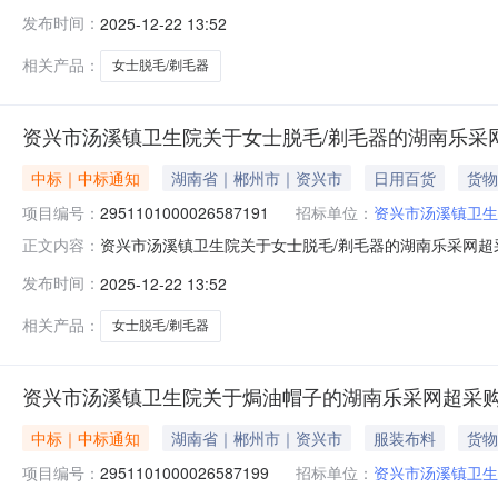
汤溪镇卫生院关于女士脱毛/剃毛器的湖南乐采网超采购项目项目
发布时间：
2025-12-22 13:52
起止时间：-二、采购单位信息采购单位名称：资兴市汤溪镇
相关产品：
女士脱毛/剃毛器
资兴市汤溪镇卫生院关于女士脱毛/剃毛器的湖南乐采
中标｜中标通知
湖南省｜郴州市｜资兴市
日用百货
货物
项目编号：
2951101000026587191
招标单位：
资兴市汤溪镇卫生
资兴市汤溪镇卫生院关于女士脱毛/剃毛器的湖南乐采网超采购
正文内容：
汤溪镇卫生院关于女士脱毛/剃毛器的湖南乐采网超采购项目项目
发布时间：
2025-12-22 13:52
起止时间：-二、采购单位信息采购单位名称：资兴市汤溪镇
相关产品：
女士脱毛/剃毛器
资兴市汤溪镇卫生院关于焗油帽子的湖南乐采网超采
中标｜中标通知
湖南省｜郴州市｜资兴市
服装布料
货物
项目编号：
2951101000026587199
招标单位：
资兴市汤溪镇卫生