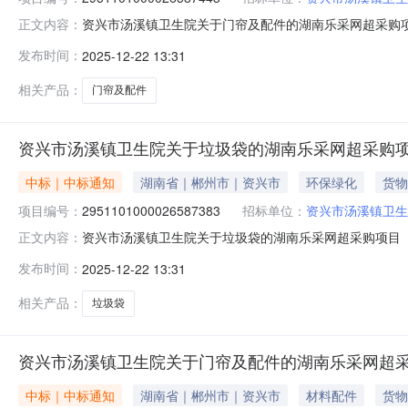
资兴市汤溪镇卫生院关于门帘及配件的湖南乐采网超采购项目（
正文内容：
卫生院关于门帘及配件的湖南乐采网超采购项目项目编号：295
发布时间：
2025-12-22 13:31
二、采购单位信息采购单位名称：资兴市汤溪镇卫生院采购
相关产品：
门帘及配件
资兴市汤溪镇卫生院关于垃圾袋的湖南乐采网超采购
中标｜中标通知
湖南省｜郴州市｜资兴市
环保绿化
货物
项目编号：
2951101000026587383
招标单位：
资兴市汤溪镇卫生
资兴市汤溪镇卫生院关于垃圾袋的湖南乐采网超采购项目（项目
正文内容：
院关于垃圾袋的湖南乐采网超采购项目项目编号：2951101
发布时间：
2025-12-22 13:31
单位信息采购单位名称：资兴市汤溪镇卫生院采购单位地址：
相关产品：
垃圾袋
资兴市汤溪镇卫生院关于门帘及配件的湖南乐采网超
中标｜中标通知
湖南省｜郴州市｜资兴市
材料配件
货物