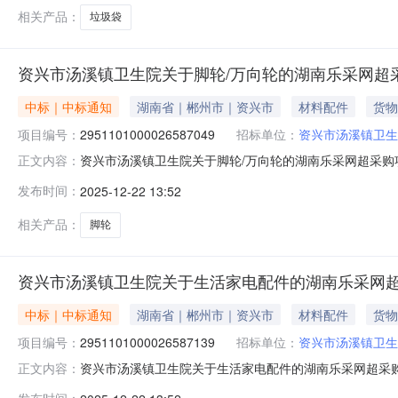
相关产品：
垃圾袋
资兴市汤溪镇卫生院关于脚轮/万向轮的湖南乐采网超
中标｜中标通知
湖南省｜郴州市｜资兴市
材料配件
货物
项目编号：
2951101000026587049
招标单位：
资兴市汤溪镇卫生
资兴市汤溪镇卫生院关于脚轮/万向轮的湖南乐采网超采购项目
正文内容：
镇卫生院关于脚轮/万向轮的湖南乐采网超采购项目项目编号：2
发布时间：
2025-12-22 13:52
间：-二、采购单位信息采购单位名称：资兴市汤溪镇卫生院
相关产品：
脚轮
资兴市汤溪镇卫生院关于生活家电配件的湖南乐采网
中标｜中标通知
湖南省｜郴州市｜资兴市
材料配件
货物
项目编号：
2951101000026587139
招标单位：
资兴市汤溪镇卫生
资兴市汤溪镇卫生院关于生活家电配件的湖南乐采网超采购项目
正文内容：
镇卫生院关于生活家电配件的湖南乐采网超采购项目项目编号：2