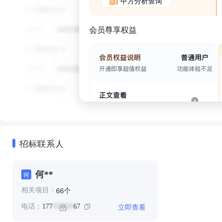
甲方分析查询
会员尊享权益
招标联系人
何**
何
个
66
相关项目：
立即查看
电话：
177
67
******