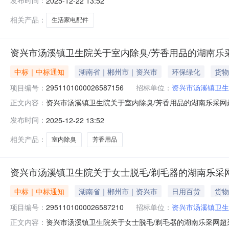
发布时间：
2025-12-22 13:52
间：-二、采购单位信息采购单位名称：资兴市汤溪镇卫生院
相关产品：
生活家电配件
资兴市汤溪镇卫生院关于室内除臭/芳香用品的湖南乐
中标｜中标通知
湖南省｜郴州市｜资兴市
环保绿化
货物
项目编号：
2951101000026587156
招标单位：
资兴市汤溪镇卫生
资兴市汤溪镇卫生院关于室内除臭/芳香用品的湖南乐采网超采
正文内容：
市汤溪镇卫生院关于室内除臭/芳香用品的湖南乐采网超采购项目
发布时间：
2025-12-22 13:52
报价起止时间：-二、采购单位信息采购单位名称：资兴市汤
相关产品：
室内除臭
芳香用品
资兴市汤溪镇卫生院关于女士脱毛/剃毛器的湖南乐采
中标｜中标通知
湖南省｜郴州市｜资兴市
日用百货
货物
项目编号：
2951101000026587210
招标单位：
资兴市汤溪镇卫生
资兴市汤溪镇卫生院关于女士脱毛/剃毛器的湖南乐采网超采购
正文内容：