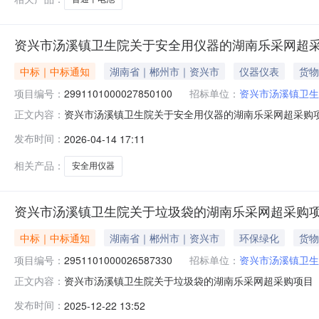
资兴市汤溪镇卫生院关于安全用仪器的湖南乐采网超
中标｜中标通知
湖南省｜郴州市｜资兴市
仪器仪表
货物
项目编号：
2991101000027850100
招标单位：
资兴市汤溪镇卫生
资兴市汤溪镇卫生院关于安全用仪器的湖南乐采网超采购项目（
正文内容：
卫生院关于安全用仪器的湖南乐采网超采购项目项目编号：299
发布时间：
2026-04-14 17:11
二、采购单位信息采购单位名称：资兴市汤溪镇卫生院采购
相关产品：
安全用仪器
资兴市汤溪镇卫生院关于垃圾袋的湖南乐采网超采购
中标｜中标通知
湖南省｜郴州市｜资兴市
环保绿化
货物
项目编号：
2951101000026587330
招标单位：
资兴市汤溪镇卫生
资兴市汤溪镇卫生院关于垃圾袋的湖南乐采网超采购项目（项目
正文内容：
院关于垃圾袋的湖南乐采网超采购项目项目编号：2951101
发布时间：
2025-12-22 13:52
单位信息采购单位名称：资兴市汤溪镇卫生院采购单位地址：