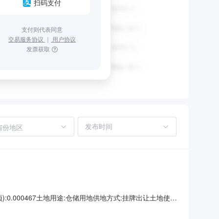
扫码支付
支付则代表同意
交易服务协议
｜
用户协议
发票获取
省份地区
:0.000467土地用途:仓储用地供地方式:挂牌出让土地使用
付日期约定支付金额(万元)备注土地使用权人:桂林信誉现代物流