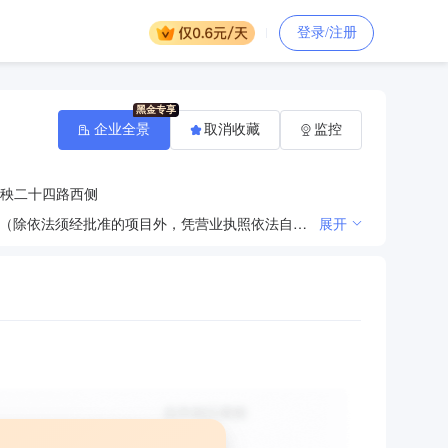
登录/注册
企业全景
取消收藏
监控
秧二十四路西侧
一般项目：国内货物运输代理；普通货物仓储服务（不含危险化学品等需许可审批的项目）；装卸搬运。（除依法须经批准的项目外，凭营业执照依法自主开展经营活动）
展开