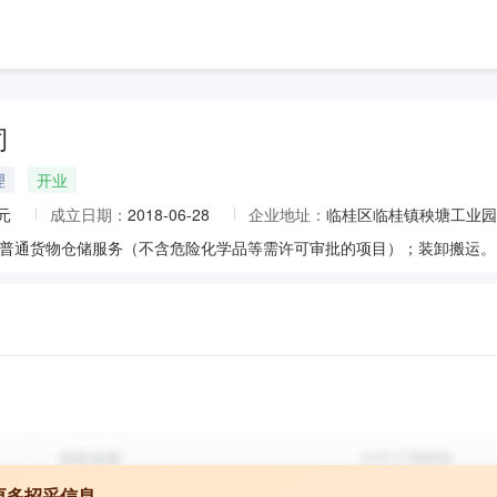
司
理
开业
元
成立日期：
2018-06-28
企业地址：
临桂区临桂镇秧塘工业园
更多招采信息