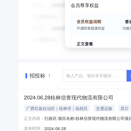
会员尊享权益
招投标
1
2024.06.28桂林信誉现代物流有限公司
广西壮族自治区｜桂林市｜临桂区
交通运输
其它
行政区:项目名称:桂林信誉现代物流有限公司项目位置
正文内容：
年限:47行业分类:装卸搬运和其他运输服务业土地
发布时间：
2024-06-28
有限公司约定容积率:下限:1.000上限:2.500约定交地