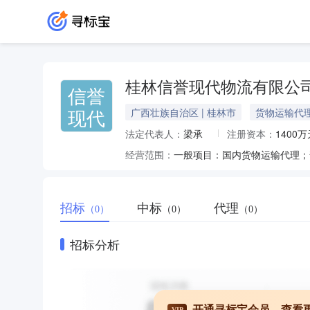
桂林信誉现代物流有限公
信誉
现代
广西壮族自治区 | 桂林市
货物运输代
法定代表人：
梁承
注册资本：
1400万
经营范围：
招标
中标
代理
（0）
（0）
（0）
招标分析
开通寻标宝会员，查看
VIP