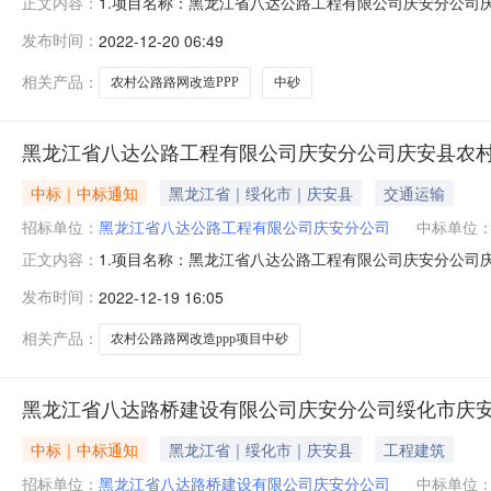
1.项目名称：黑龙江省八达公路工程有限公司庆安分公司庆安县农
正文内容：
达公路工程有限公司庆安分公司。4.代理机构：无。5.采购方
发布时间：
2022-12-20 06:49
额：2846922元（大写：贰佰捌拾肆万陆仟玖佰贰拾贰元
相关产品：
农村公路路网改造PPP
中砂
黑龙江省八达公路工程有限公司庆安分公司庆安县农村
中标｜中标通知
黑龙江省｜绥化市｜庆安县
交通运输
招标单位：
黑龙江省八达公路工程有限公司庆安分公司
中标单位
1.项目名称：黑龙江省八达公路工程有限公司庆安分公司庆安县农
正文内容：
达公路工程有限公司庆安分公司。4.代理机构：无。5.采购方
发布时间：
2022-12-19 16:05
额：2846922元（大写：贰佰捌拾肆万陆仟玖佰贰拾贰元
相关产品：
农村公路路网改造ppp项目中砂
黑龙江省八达路桥建设有限公司庆安分公司绥化市庆安县
中标｜中标通知
黑龙江省｜绥化市｜庆安县
工程建筑
招标单位：
黑龙江省八达路桥建设有限公司庆安分公司
中标单位