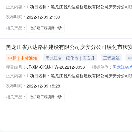
1.项目名称：黑龙江省八达路桥建设有限公司庆安分公司绥化市庆安
正文内容：
购人：黑龙江省八达路桥建设有限公司庆安分公司。4.代理机构
发布时间：
2022-12-09 21:39
开采有限公司。7.2成交金额：3738200.00（大写：叁
相关产品：
改扩建工程项目中砂
黑龙江省八达路桥建设有限公司庆安分公司绥化市庆安县
中标｜中标通知
黑龙江省｜绥化市｜庆安县
工程建筑
中
项目编号：
JT-XM-GKJJ-HW-202212-0056
招标单位：
黑龙江省
1.项目名称：黑龙江省八达路桥建设有限公司庆安分公司绥化市庆安
正文内容：
购人：黑龙江省八达路桥建设有限公司庆安分公司。4.代理机构
发布时间：
2022-12-09 15:28
开采有限公司。7.2成交金额：3738200.00（大写：叁
相关产品：
改扩建工程项目中砂