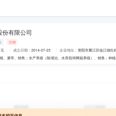
股份有限公司
务
注销
万元
成立日期：
2014-07-23
企业地址：
资阳市雁江区临江镇红碑
更多招采信息