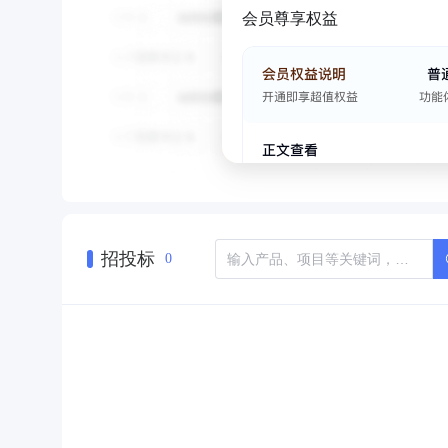
会员尊享权益
招投标
0