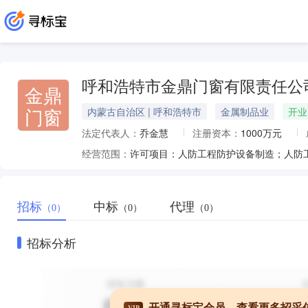
呼和浩特市金鼎门窗有限责任公
金鼎
门窗
内蒙古自治区 | 呼和浩特市
金属制品业
开业
法定代表人：
乔金慧
注册资本：
1000万元
经营范围：
招标
中标
代理
（0）
（0）
（0）
招标分析
开通寻标宝会员，查看更多招采
VIP