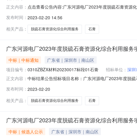
点击查看公告内容:广东河源电厂2023年度脱硫石膏资源化
正文内容：
目名称：广东河源电厂2023年度脱硫石膏资源化综合利用服务项
发布时间：
2023-02-20 14:56
21.3元/吨；中标人：深圳市汉峰环保科技有限公司，中标
相关产品：
脱硫石膏资源化综合利用服务
石膏
广东河源电厂2023年度脱硫石膏资源化综合利用服务
中标｜中标通知
广东省｜深圳市｜南山区
项目编号：
0310ZBZX材料20230017标段01石膏
招标单位：
深圳
中标结果公告招标项目名称：广东河源电厂2023年度脱硫石膏资
正文内容：
公司，中标金额：21.3元/吨；中标人：深圳市汉峰环保
发布时间：
2023-02-20
编:518068联系人：郑女士王女士电话：0755-86263733\0
相关产品：
脱硫石膏资源化综合利用服务
石膏
广东河源电厂2023年度脱硫石膏资源化综合利用服务
中标｜候选人公示
广东省｜深圳市｜南山区