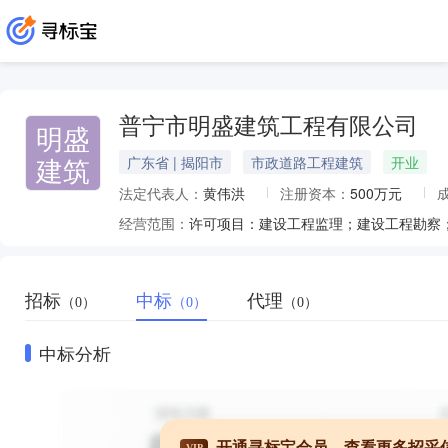
普宁市明盛建筑工程有限公司
明盛
建筑
广东省 | 揭阳市
市政道路工程建筑
开业
法定代表人：
黄伟洪
注册资本：
500万元
经营范围：
招标
中标
代理
（0）
（0）
（0）
中标分析
开通寻标宝会员，查看更多招采
VIP