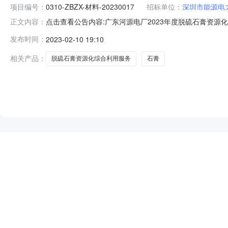
项目编号：
0310-ZBZX-材料-20230017
招标单位：
深圳市能源电
点击查看公告内容:广东河源电厂2023年度脱硫石膏资源化
正文内容：
2023年度脱硫石膏资源化综合利用服务项目中标候选人公示（招标
发布时间：
2023-02-10 19:10
人第1名：普宁市明盛建筑工程有限公司，投标报价：￥21
相关产品：
脱硫石膏资源化综合利用服务
石膏
NEW
HOT
5折起