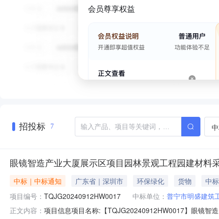
会员尊享权益
招投标
中
7
眼镜智造产业大厦展示区项目园林景观工程园建材料采
中标｜中标通知
广东省｜深圳市
环保绿化
货物
中标
项目编号：
TQJG20240912HW0017
中标单位：
普宁市明盛建筑
项目信息项目名称:【TQJG20240912HW0017】眼镜
正文内容：