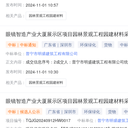
【TQJG20240912HW0017】眼镜智造产业大厦展示区项目
发布时间：
2024-11-01 10:57
中标内容：眼镜智造产业大厦展示区项目园林景观工程园
相关产品：
园林景观工程园建材料
眼镜智造产业大厦展示区项目园林景观工程园建材料采
中标｜中标通知
广东省｜深圳市
环保绿化
货物
中标
中标单位：
普宁市明盛建筑工程有限公司
成交信息序号：2成交人：普宁市明盛建筑工程有限公司统一社会
正文内容：
示区项目园林景观工程园建材料采购（二次招标）中标结果公示
发布时间：
2024-11-01 10:30
标）特殊事项说明：附件：
相关产品：
园林景观工程园建材料
眼镜智造产业大厦展示区项目园林景观工程园建材料采
中标｜候选人公示
广东省｜深圳市
环保绿化
货物
中
项目编号：
TQJG20240912HW0017
中标单位：
普宁市明盛建筑