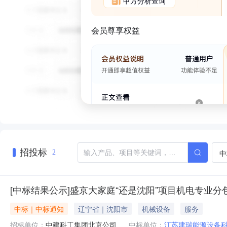
甲方分析查询
会员尊享权益
招投标
中
2
[中标结果公示]盛京大家庭“还是沈阳”项目机电专业分
中标｜中标通知
辽宁省｜沈阳市
机械设备
服务
招标单位：
中建科工集团北京公司
中标单位：
江苏建瑞能源设备