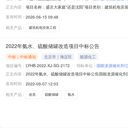
项目名称：盛京大家庭“还是沈阳”项目类别：建筑机电安
正文内容：
发布时间：
2026-06-15 09:48
相关产品：
建筑机电安装工程
2022年氨水、硫酸储罐改造项目中标公告
中标｜中标通知
北京市｜海淀区
能源化工
项目编号：
LYHB-2022-XJ-SG-2172
招标单位：
国能龙源催化剂
2022年氨水、硫酸储罐改造项目中标公告国能龙源催化
正文内容：
司的委托,就国能龙源催化剂江苏有限公司2022年氨水、硫酸
发布时间：
2022-09-07 12:03
购的采购结果公告如下：一、中选人信息:中选人：1江苏
址：北京市
相关产品：
改造
硫酸储罐
氨水