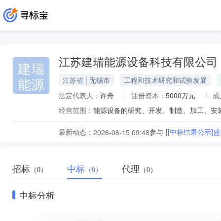
江苏建瑞能源设备科技有限公司
建瑞
能源
江苏省 | 无锡市
工程和技术研究和试验发展
法定代表人：
许舟
注册资本：
5000万元
成
经营范围：
最新动态：
参与
[[中标结果公示]
2026-06-15 09:48
招标
中标
代理
（0）
（0）
（0）
中标分析