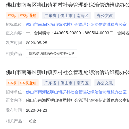
佛山市南海区狮山镇罗村社会管理处综治信访维稳办公室委
中标｜中标通知
广东省｜佛山市｜南海区
办公文教
招标单位：
佛山市南海区狮山镇罗村社会管理处综治信访维稳办公室
一、合同编号：440605-202001-880504-00
正文内容：
治信访维稳办公室地址：佛山市南海区罗村府前路1号联系
发布时间：
2020-05-25
83201111六、合同主要信息主要标的名称：主要标的数
相关产品：
综治信访维稳办公室委托代理
佛山市南海区狮山镇罗村社会管理处综治信访维稳办
中标｜中标通知
广东省｜佛山市｜南海区
办公文教
招标单位：
佛山市南海区狮山镇罗村社会管理处综治信访维稳办公室
佛山市南海区狮山镇罗村社会管理处综治信访维稳办公室
正文内容：
管理处综治信访维稳办公室二、合同编号：440605-202
发布时间：
2020-04-23
无五、中标、成交供应商：佛山市禅城区联博惠达办公设备商行
￥2,1
相关产品：
粉盒