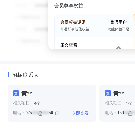
会员尊享权益
招标联系人
黄**
黄**
黄
黄
个
个
4
1
相关项目：
相关项目：
立即查看
电话：
075
50
电话：
139
********
*****