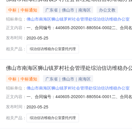
中标｜中标通知
广东省｜佛山市｜南海区
办公文教
招标单位：
佛山市南海区狮山镇罗村社会管理处综治信访维稳办公室
一、合同编号：440605-202001-880504-00
正文内容：
治信访维稳办公室地址：佛山市南海区罗村府前路1号联系
发布时间：
2020-05-25
83201111六、合同主要信息主要标的名称：主要标的数
相关产品：
综治信访维稳办公室委托代理
佛山市南海区狮山镇罗村社会管理处综治信访维稳办公室委
中标｜中标通知
广东省｜佛山市｜南海区
招标单位：
佛山市南海区狮山镇罗村社会管理处综治信访维稳办公室
一、合同编号：440605-202001-880504-00
正文内容：
治信访维稳办公室地址：佛山市南海区罗村府前路1号联系
发布时间：
2020-05-25
83201111六、合同主要信息主要标的名称：主要标的数
相关产品：
综治信访维稳办公室委托代理