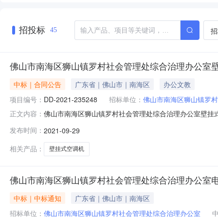
招投标
招
45
佛山市南海区狮山镇罗村社会管理处综合治理办公室
中标｜合同公告
广东省｜佛山市｜南海区
办公文教
项目编号：
DD-2021-235248
招标单位：
佛山市南海区狮山镇罗村
佛山市南海区狮山镇罗村社会管理处综合治理办公室壁挂式空调机
正文内容：
理处综合治理办公室壁挂式空调机直接订购采购合同三、项目
发布时间：
2021-09-29
购人（甲方）：佛山市南海区狮山镇罗村社会管理处综合治
限
相关产品：
壁挂式空调机
佛山市南海区狮山镇罗村社会管理处综合治理办公室
中标｜中标通知
广东省｜佛山市｜南海区
招标单位：
佛山市南海区狮山镇罗村社会管理处综合治理办公室