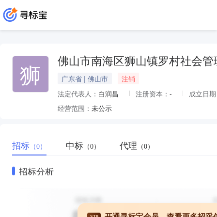
佛山市南海区狮山镇罗村社会管
狮
广东省 | 佛山市
注销
法定代表人：
白润昌
注册资本：
-
成立日期
经营范围：
未公示
招标
中标
代理
（0）
（0）
（0）
招标分析
开通寻标宝会员，查看更多招采
VIP