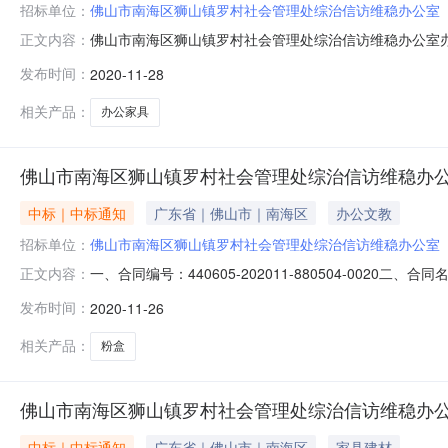
招标单位：
佛山市南海区狮山镇罗村社会管理处综治信访维稳办公室
佛山市南海区狮山镇罗村社会管理处综治信访维稳办公室办公
正文内容：
同主体采购人（甲方）：佛山市南海区狮山镇罗村社会管
发布时间：
2020-11-28
地址：广东省佛山市南海区丹灶镇丹灶大道入口珍岗塱加油站
单价：568合同金额：￥
相关产品：
办公家具
佛山市南海区狮山镇罗村社会管理处综治信访维稳办
中标｜中标通知
广东省｜佛山市｜南海区
办公文教
招标单位：
佛山市南海区狮山镇罗村社会管理处综治信访维稳办公室
一、合同编号：440605-202011-880504-0
正文内容：
治信访维稳办公室地址：佛山市南海区罗村府前路1号联系
发布时间：
2020-11-26
式：0757-82328209六、合同主要信息主要标的名称：
相关产品：
粉盒
佛山市南海区狮山镇罗村社会管理处综治信访维稳办公
中标｜中标通知
广东省｜佛山市｜南海区
家具建材