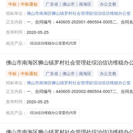
中标｜中标通知
广东省｜佛山市｜南海区
办公文教
招标单位：
佛山市南海区狮山镇罗村社会管理处综治信访维稳办公室
一、合同编号：440605-202001-880504-00
正文内容：
治信访维稳办公室地址：佛山市南海区罗村府前路1号联系
发布时间：
2020-05-25
83201111六、合同主要信息主要标的名称：主要标的数
相关产品：
综治信访维稳办公室委托代理
佛山市南海区狮山镇罗村社会管理处综治信访维稳办公室委
中标｜中标通知
广东省｜佛山市｜南海区
办公文教
招标单位：
佛山市南海区狮山镇罗村社会管理处综治信访维稳办公室
一、合同编号：440605-202002-880504-00
正文内容：
治信访维稳办公室地址：佛山市南海区罗村府前路1号联系
发布时间：
2020-05-25
83201111六、合同主要信息主要标的名称：主要标的数
相关产品：
综治信访维稳办公室委托代理
佛山市南海区狮山镇罗村社会管理处综治信访维稳办公室委