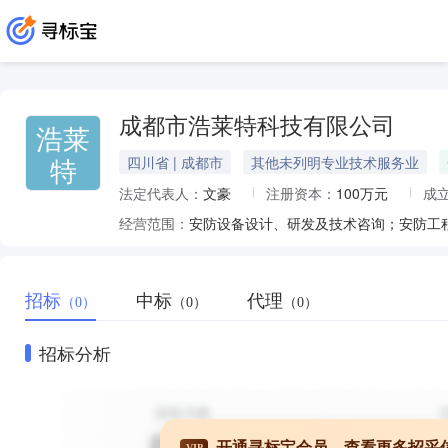
成都市浩莱特科技有限公司
浩莱
特
四川省 | 成都市
其他未列明专业技术服务业
法定代表人：
文豪
注册资本：
100万元
成
经营范围：
招标
中标
代理
（0）
（0）
（0）
招标分析
开通寻标宝会员，查看更多招采
VIP