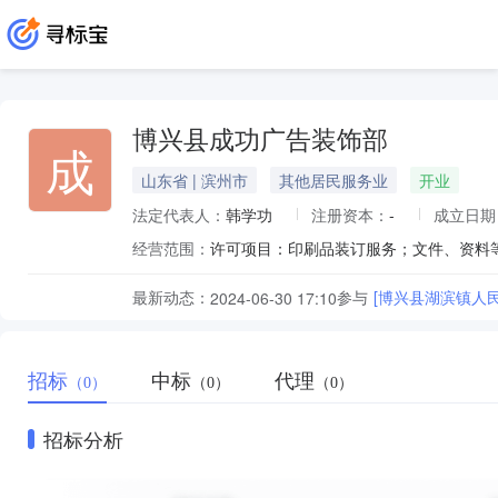
博兴县成功广告装饰部
成
山东省 | 滨州市
其他居民服务业
开业
法定代表人：
韩学功
注册资本：
-
成立日期
经营范围：
最新动态：
参与
[博兴县湖滨镇人
2024-06-30 17:10
招标
中标
代理
（0）
（0）
（0）
招标分析