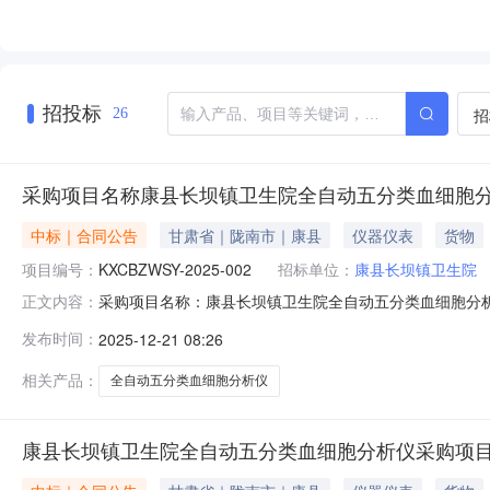
招投标
招
26
采购项目名称康县长坝镇卫生院全自动五分类血细胞分
中标｜合同公告
甘肃省｜陇南市｜康县
仪器仪表
货物
项目编号：
KXCBZWSY-2025-002
招标单位：
康县长坝镇卫生院
采购项目名称：康县长坝镇卫生院全自动五分类血细胞分
正文内容：
购项目001KXCBZWSY-2025-002甘肃华瑞康达医疗器械有限
发布时间：
2025-12-21 08:26
相关产品：
全自动五分类血细胞分析仪
康县长坝镇卫生院全自动五分类血细胞分析仪采购项目