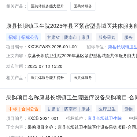
相关产品：
医共体服务能力提升
医共体服务
康县长坝镇卫生院2025年县区紧密型县域医共体服务
招标｜招标公告
甘肃省｜陇南市｜康县
服务采购
服务
项目编号：
KXCBZWSY-2025-001-001
招标单位：
康县长坝镇卫
康县长坝镇卫生院2025年县区紧密型县域医共体服务能
正文内容：
长坝镇卫生院交易编号KXCBZWSY-2025-001采购
发布时间：
2025-07-12 15:20
公告（报名）开始时间2025-07-1308:30:00报名截止时间2025
相关产品：
医共体服务能力提升
医共体服务
采购项目名称康县长坝镇卫生院医疗设备采购项目-合
中标｜合同公告
甘肃省｜陇南市｜康县
医疗卫生
货物
项目编号：
KXCB-2024-001
招标单位：
康县长坝镇卫生院
中
采购项目名称：康县长坝镇卫生院医疗设备采购项目-合同序
正文内容：
贸有限公司2024-11-0614:49:00查看合同