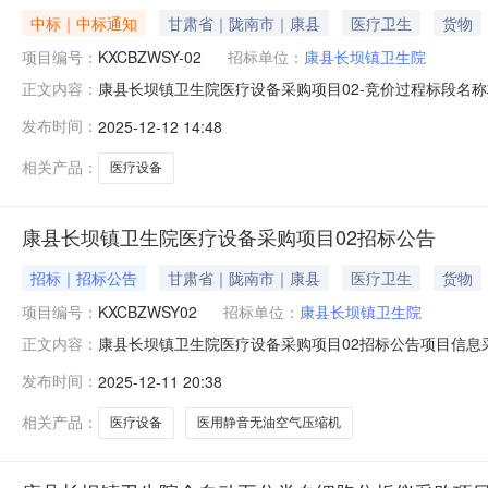
中标｜中标通知
甘肃省｜陇南市｜康县
医疗卫生
货物
项目编号：
KXCBZWSY-02
招标单位：
康县长坝镇卫生院
康县长坝镇卫生院医疗设备采购项目02-竞价过程标段名称标段
正文内容：
发布时间：
2025-12-12 14:48
相关产品：
医疗设备
康县长坝镇卫生院医疗设备采购项目02招标公告
招标｜招标公告
甘肃省｜陇南市｜康县
医疗卫生
货物
项目编号：
KXCBZWSY02
招标单位：
康县长坝镇卫生院
康县长坝镇卫生院医疗设备采购项目02招标公告项目信息采
正文内容：
来源自筹联系人蒋康蜀联系电话13830933975是否重大项目
发布时间：
2025-12-11 20:38
1323:59:00竞价开始时间2025-12-1608:30:00竞
相关产品：
医疗设备
医用静音无油空气压缩机