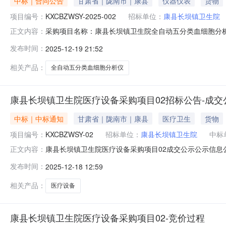
中标｜合同公告
甘肃省｜陇南市｜康县
仪器仪表
货物
项目编号：
KXCBZWSY-2025-002
招标单位：
康县长坝镇卫生院
采购项目名称：康县长坝镇卫生院全自动五分类血细胞分
正文内容：
目001KXCBZWSY-2025-002甘肃华瑞康达医疗器械有限公司2
发布时间：
2025-12-19 21:52
相关产品：
全自动五分类血细胞分析仪
康县长坝镇卫生院医疗设备采购项目02招标公告-成交
中标｜中标通知
甘肃省｜陇南市｜康县
医疗卫生
货物
项目编号：
KXCBZWSY-02
招标单位：
康县长坝镇卫生院
中标
康县长坝镇卫生院医疗设备采购项目02成交公示公示信息公示
正文内容：
间2025-12-1923:59:59联系人蒋康蜀联系电话1
发布时间：
2025-12-18 12:59
02KXCBZWSY-02货物类290000.0甘肃泽腾医疗器
相关产品：
医疗设备
康县长坝镇卫生院医疗设备采购项目02-竞价过程