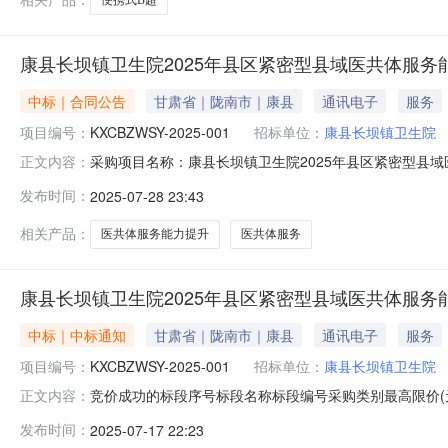
康县长坝镇卫生院2025年县区紧密型县域医共体服务
中标｜合同公告
甘肃省｜陇南市｜康县
通讯电子
服务
项目编号：
KXCBZWSY-2025-001
招标单位：
康县长坝镇卫生院
采购项目名称：康县长坝镇卫生院2025年县区紧密型县
正文内容：
医共体服务能力提升项目001KXCBZWSY-2025-001中国
发布时间：
2025-07-28 23:43
动通信集团甘肃有限公司陇南分公司2025年县区紧密型县域
相关产品：
医共体服务能力提升
医共体服务
康县长坝镇卫生院2025年县区紧密型县域医共体服务
中标｜中标通知
甘肃省｜陇南市｜康县
通讯电子
服务
项目编号：
KXCBZWSY-2025-001
招标单位：
康县长坝镇卫生院
竞价成功的标段序号标段名称标段编号采购类别最高限价(元)成
正文内容：
务类300000.0中国移动通信集团甘肃有限公司陇南分公
发布时间：
2025-07-17 22:23
购类别最高限价(元)状态废标原因