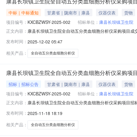
康县长坝镇卫生院全自动五分类血细胞分析仪采购项目
中标｜中标通知
甘肃省｜陇南市｜康县
仪器仪表
货物
项目编号：
KXCBZWSY-2025-002
招标单位：
康县长坝镇卫生院
康县长坝镇卫生院全自动五分类血细胞分析仪采购项目成
正文内容：
2025-12-0122:08:18公示截止时间2025-12-0
发布时间：
2025-12-02 05:47
生院全自动五分类血细胞分析仪采购项目001KXCBZWSY-20
相关产品：
全自动五分类血细胞分析仪
康县长坝镇卫生院全自动五分类血细胞分析仪采购项
招标｜招标公告
甘肃省｜陇南市｜康县
仪器仪表
货物
项目编号：
KXCBZWSY-2025-002
招标单位：
康县长坝镇卫生院
康县长坝镇卫生院全自动五分类血细胞分析仪采购项目招
正文内容：
价(元)操作康县长坝镇卫生院全自动五分类血细胞分析仪采购项目00
发布时间：
2025-11-18 18:19
相关产品：
全自动五分类血细胞分析仪