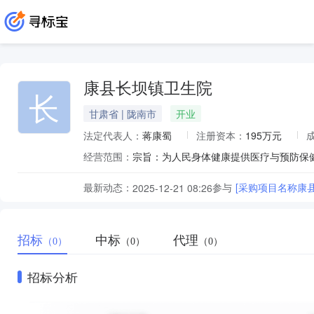
康县长坝镇卫生院
长
甘肃省 | 陇南市
开业
法定代表人：
蒋康蜀
注册资本：
195万元
经营范围：
最新动态：
参与
[采购项目名称康
2025-12-21 08:26
招标
中标
代理
（0）
（0）
（0）
招标分析