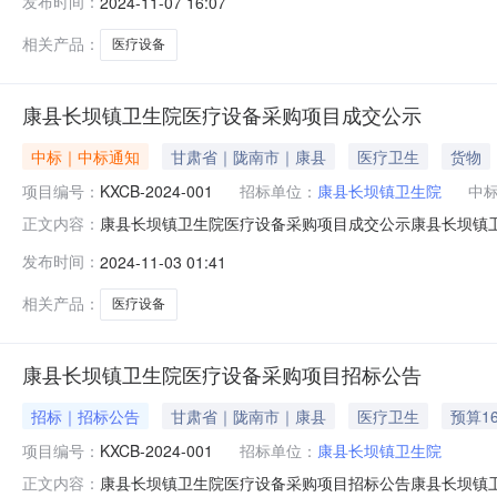
发布时间：
2024-11-07 16:07
相关产品：
医疗设备
康县长坝镇卫生院医疗设备采购项目成交公示
中标｜中标通知
甘肃省｜陇南市｜康县
医疗卫生
货物
项目编号：
KXCB-2024-001
招标单位：
康县长坝镇卫生院
中
康县长坝镇卫生院医疗设备采购项目成交公示康县长坝镇
正文内容：
始时间2024-11-0308:30:00公示截止时间2024-1
发布时间：
2024-11-03 01:41
坝镇卫生院医疗设备采购项目KXCB-2024-001货物类16
相关产品：
医疗设备
康县长坝镇卫生院医疗设备采购项目招标公告
招标｜招标公告
甘肃省｜陇南市｜康县
医疗卫生
预算16
项目编号：
KXCB-2024-001
招标单位：
康县长坝镇卫生院
康县长坝镇卫生院医疗设备采购项目招标公告康县长坝镇
正文内容：