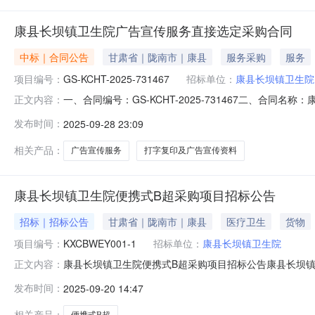
康县长坝镇卫生院广告宣传服务直接选定采购合同
中标｜合同公告
甘肃省｜陇南市｜康县
服务采购
服务
项目编号：
GS-KCHT-2025-731467
招标单位：
康县长坝镇卫生院
一、合同编号：GS-KCHT-2025-731467二、合同
正文内容：
五、合同主体采购人（甲方）：康县长坝镇卫生院地址：1联系
发布时间：
2025-09-28 23:09
六、合同主要信息主要标的名称：广告采购项目规格型号（
相关产品：
广告宣传服务
打字复印及广告宣传资料
康县长坝镇卫生院便携式B超采购项目招标公告
招标｜招标公告
甘肃省｜陇南市｜康县
医疗卫生
货物
项目编号：
KXCBWEY001-1
招标单位：
康县长坝镇卫生院
康县长坝镇卫生院便携式B超采购项目招标公告康县长坝镇
正文内容：
式B超采购项目001KXCBWEY001-1货物类50000.0
发布时间：
2025-09-20 14:47
相关产品：
便携式B超