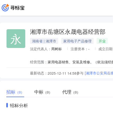
湘潭市岳塘区永晟电器经营部
永
湖南省 | 湘潭市
家用电子产品修理
开业
法定代表人：
周树标
注册资本：
-
成立日期
经营范围：
家用电器销售、安装及维修。（依法须经
最新动态：
参与
[湘潭市公安局岳
2025-12-11 14:58
招标
中标
代理
（0）
（0）
（0）
招标分析