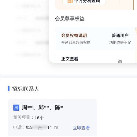
甲方分析查询
会员尊享权益
招标联系人
周**、邱**、陈*
周
个
16
相关项目：
立即查看
电话：
059
14
*******