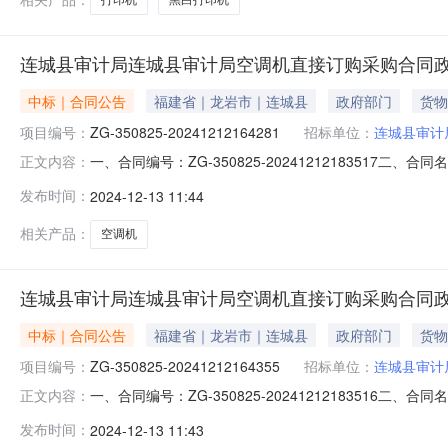
连城县审计局连城县审计局空调机直接订购采购合同
中标｜合同公告
福建省｜龙岩市｜连城县
政府部门
货物
项目编号：
ZG-350825-20241212164281
招标单位：
连城县审计
一、合同编号：ZG-350825-20241212183517二
正文内容：
购订单五、合同主体采购人(甲方)：连城县审计局地址：福建
发布时间：
2024-12-13 11:44
新罗区西陂街道龙岩大道388号万宝广场A1幢823-2联系方
相关产品：
空调机
连城县审计局连城县审计局空调机直接订购采购合同
中标｜合同公告
福建省｜龙岩市｜连城县
政府部门
货物
项目编号：
ZG-350825-20241212164355
招标单位：
连城县审计
一、合同编号：ZG-350825-20241212183516二
正文内容：
购订单五、合同主体采购人(甲方)：连城县审计局地址：福建
发布时间：
2024-12-13 11:43
新罗区西陂街道龙岩大道388号万宝广场A1幢823-2联系方