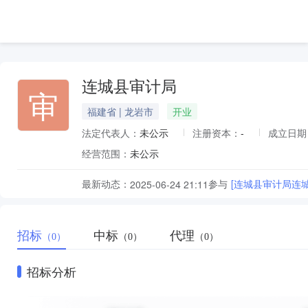
连城县审计局
审
福建省 | 龙岩市
开业
法定代表人：
未公示
注册资本：
-
成立日期
经营范围：
未公示
最新动态：
参与
[连城县审计局连
2025-06-24 21:11
招标
中标
代理
（0）
（0）
（0）
招标分析