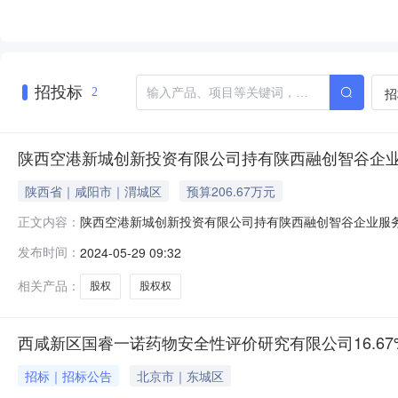
招投标
招
2
陕西空港新城创新投资有限公司持有陕西融创智谷企业
陕西省｜咸阳市｜渭城区
预算206.67万元
陕西空港新城创新投资有限公司持有陕西融创智谷企业服务
正文内容：
目名称陕西空港新城创新投资有限公司持有陕西融创智谷企
发布时间：
2024-05-29 09:32
期（报名开始时间）2024年5月28日信息披露结束日期（报
新区空港
相关产品：
股权
股权权
西咸新区国睿一诺药物安全性评价研究有限公司16.6
招标｜招标公告
北京市｜东城区