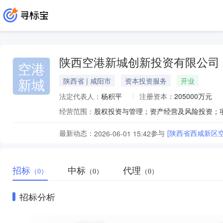
陕西空港新城创新投资有限公司
空港
新城
陕西省 | 咸阳市
资本投资服务
开业
法定代表人：
杨积平
注册资本：
205000万元
经营范围：
最新动态：
参与
[陕西省西咸新区
2026-06-01 15:42
招标
中标
代理
（0）
（0）
（0）
招标分析