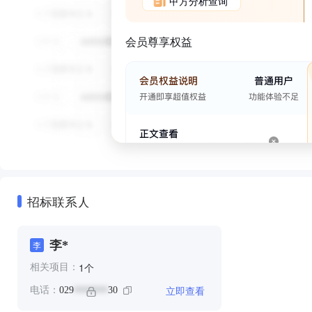
甲方分析查询
会员尊享权益
招标联系人
李*
李
个
1
相关项目：
立即查看
电话：
029
30
*******