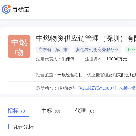
中燃物资供应链管理（深圳）有
中燃
物
广东省 | 深圳市
其他未列明商务服务业
开业
法定代表人：
朱伟伟
注册资本：
10000万元
经营范围：
最新动态：
1秒前
参与
[X26JJZYGYL0007佳木斯
招标
中标
代理
（0）
（0）
（0）
招标分析