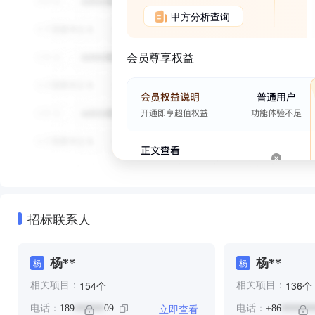
甲方分析查询
会员尊享权益
招标联系人
杨**
杨**
杨
杨
个
个
154
136
相关项目：
相关项目：
立即查看
电话：
189
09
电话：
+86
******
******