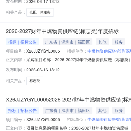
发布时间：
2026-06-17 13:12
价模板有公司错误，请以补遗附件的6.17更新版为准。
相关产品：
仓配一体服务
2026-2027财年中燃物资供应链(标志类)年度招标
招标｜招标公告
广东省｜深圳市｜福田区
其他
服务
项目编号：
X26JJZYGYL0005
招标单位：
中燃物资供应链管理(深
采购项目名称：2026-2027财年中燃物资供应链（标志
正文内容：
圳）有限公司采购人地址：深圳市福田区滨河大道5022号联合
发布时间：
2026-06-16 18:12
人：采购方式：竞价采购公告开始时间：2026-06-1615:00
相关产品：
标志类
X26JJZYGYL00052026-2027财年中燃物资供应链
招标｜招标公告
广东省｜深圳市｜福田区
其他
服务
项目编号：
X26JJZYGYL0005
招标单位：
中燃物资供应链管理(深
项目信息采购项目名称：2026-2027财年中燃物资供应
正文内容：