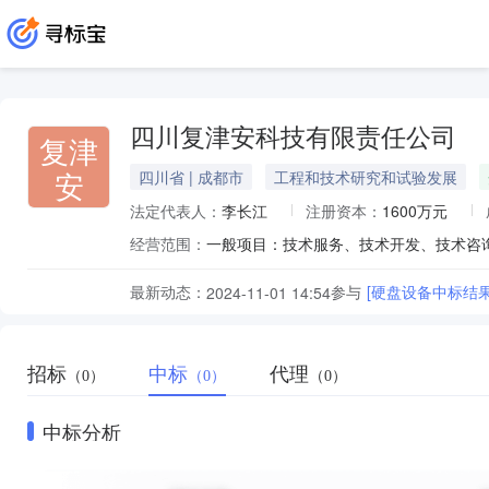
四川复津安科技有限责任公司
复津
安
四川省 | 成都市
工程和技术研究和试验发展
法定代表人：
李长江
注册资本：
1600万元
经营范围：
最新动态：
参与
[硬盘设备中标结果
2024-11-01 14:54
招标
中标
代理
（0）
（0）
（0）
中标分析