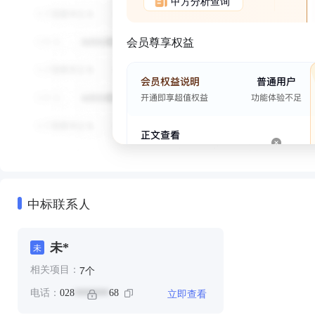
甲方分析查询
会员尊享权益
中标联系人
未*
未
个
7
相关项目：
立即查看
电话：
028
68
*******