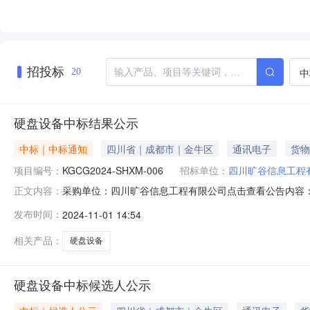
招投标
中
20
硬盘设备中标结果公示
中标｜中标通知
四川省｜成都市｜金牛区
通讯电子
货物
项目编号：
KGCG2024-SHXM-006
招标单位：
四川旷谷信息工程
采购单位：四川旷谷信息工程有限公司点击查看公告内容：硬盘设
正文内容：
2024年10月25日进行开标评审，评审小组推荐的中标候
发布时间：
2024-11-01 14:54
KGCG2024-SHXM-006绵阳市吉冠通风设备有限公司
相关产品：
硬盘设备
硬盘设备中标候选人公示