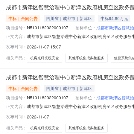
成都市新津区智慧治理中心新津区政府机房至区政务
中标｜合同公告
四川省｜成都市｜新津区
中标94.80万元
项目编号：
N5101182022000107
招标单位：
成都市新津区智慧治
成都市新津区智慧治理中心新津区政府机房至区政务服务中心
正文内容：
务服务中心机房光纤光缆安全项目三、项目编号：N51011
发布时间：
2022-11-07 15:07
市新津区智慧治理中心地址：成都市新津区西创大道1616号
相关产品：
机房光纤光缆安全
其他系统集成实施服务
信息系统集
成都市新津区智慧治理中心新津区政府机房至区政务
中标｜合同公告
四川省｜成都市｜新津区
项目编号：
N5101182022000107
招标单位：
成都市新津区智慧治
成都市新津区智慧治理中心新津区政府机房至区政务服务中
正文内容：
0714:40:49】【字号大中小】【打印】【关闭】一、合
发布时间：
2022-11-07
N5101182022000107四、项目名称：新津区政
道161
相关产品：
机房光纤光缆安全
其他系统集成实施服务