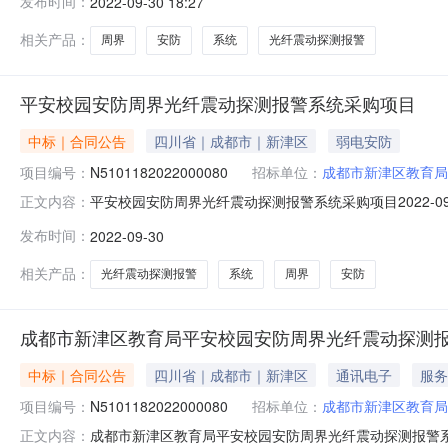
发布时间：
2022-09-30 18:27
省成都市新津区太康西路96号联系方式：1390823555
相关产品：
周界
安防
系统
光纤震动探测报警
平安校园安防周界光纤震动探测报警系统采购项目
中标｜合同公告
四川省｜成都市｜新津区
弱电安防
项目编号：
N5101182022000080
招标单位：
成都市新津区教育局
平安校园安防周界光纤震动探测报警系统采购项目2022-09
正文内容：
号：N5101182022000080四、项目名称：平
发布时间：
2022-09-30
路96号联系方式：13908235557供应商（乙方）：四川
相关产品：
光纤震动探测报警
系统
周界
安防
成都市新津区教育局平安校园安防周界光纤震动探测
中标｜合同公告
四川省｜成都市｜新津区
通讯电子
服务
项目编号：
N5101182022000080
招标单位：
成都市新津区教育局
成都市新津区教育局平安校园安防周界光纤震动探测报警系统采
正文内容：