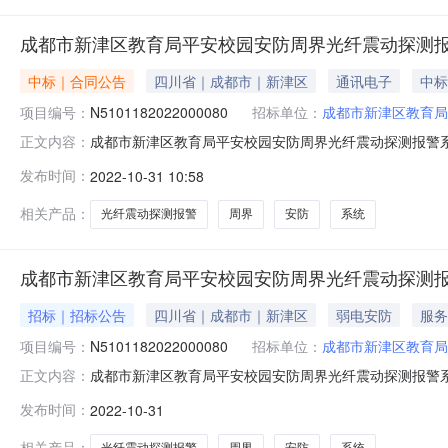
成都市新津区教育局平安校园安防周界光纤震动探测
中标｜合同公告
四川省｜成都市｜新津区
通讯电子
中标
项目编号：
N5101182022000080
招标单位：
成都市新津区教育局
成都市新津区教育局平安校园安防周界光纤震动探测报警系统
正文内容：
采购项目三、项目编号：N5101182022000080
发布时间：
2022-10-31 10:58
都市新津区太康西路96号联系方式：13908235557供
相关产品：
光纤震动探测报警
周界
安防
系统
成都市新津区教育局平安校园安防周界光纤震动探测
招标｜招标公告
四川省｜成都市｜新津区
弱电安防
服务
项目编号：
N5101182022000080
招标单位：
成都市新津区教育局
成都市新津区教育局平安校园安防周界光纤震动探测报警系统采
正文内容：
合同编号：N5101182022000080二、合同名称：平
发布时间：
2022-10-31
动探测报警系统采购项目五、合同主体采购人(甲方)：成都市
相关产品：
光纤震动探测报警
周界
安防
系统