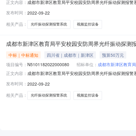
成都市新津区教育局平安校园安防周界光纤振动探测报警系统采
正文内容：
小】【打印】【关闭】一、项目编号：N5101182022
发布时间：
2022-09-22
地址中标（成交）金额四川复津安科技有限责任公司四川省成都
相关产品：
光纤振动探测报警系统
视频监控设备
成都市新津区教育局平安校园安防周界光纤振动探测
中标｜中标通知
四川省｜成都市｜新津区
预算50万元
项目编号：
N5101182022000080
招标单位：
成都市新津区教育局
成都市新津区教育局平安校园安防周界光纤振动探测报警系统采
正文内容：
小】【打印】【关闭】一、项目编号：N5101182022
发布时间：
2022-09-22
地址中标（成交）金额四川复津安科技有限责任公司四川省成都
相关产品：
光纤振动探测报警系统
视频监控设备