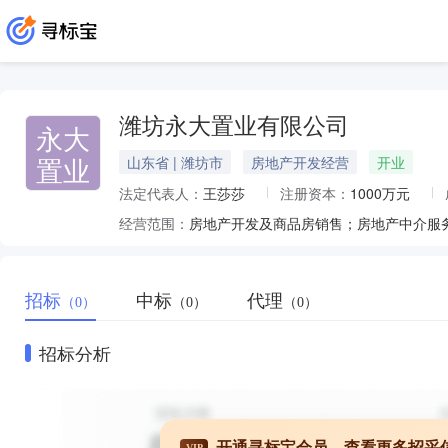
潍坊永大置业有限公司
永大
置业
山东省 | 潍坊市
房地产开发经营
开业
法定代表人：
王莎莎
注册资本：
1000万元
经营范围：
房地产开发及商品房销售；房地产中介服
招标
中标
代理
（0）
（0）
（0）
招标分析
开通寻标宝会员，查看更多招采
VIP