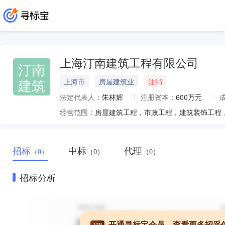
上海汀南建筑工程有限公司
汀南
建筑
上海市
房屋建筑业
注销
法定代表人：
朱林辉
注册资本：
600万元
经营范围：
招标
中标
代理
（0）
（0）
（0）
招标分析
开通寻标宝会员，查看更多招采
VIP