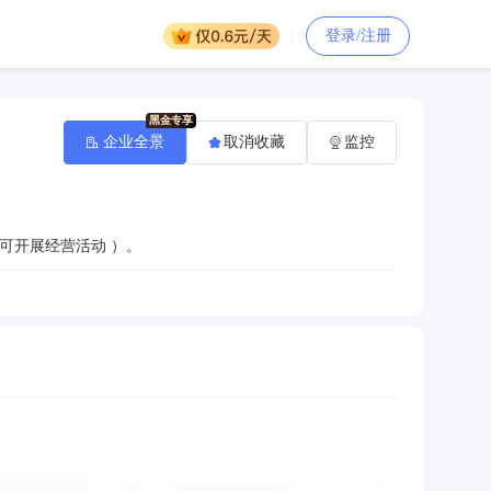
登录/注册
企业全景
取消收藏
监控
可开展经营活动 ）。