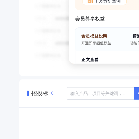
甲方分析查询
会员尊享权益
招投标
0