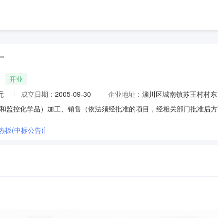
厂
开业
元
成立日期：
2005-09-30
企业地址：
淄川区城南镇苏王村村东
和监控化学品）加工、销售（依法须经批准的项目，经相关部门批准后方
热板(中标公告)]