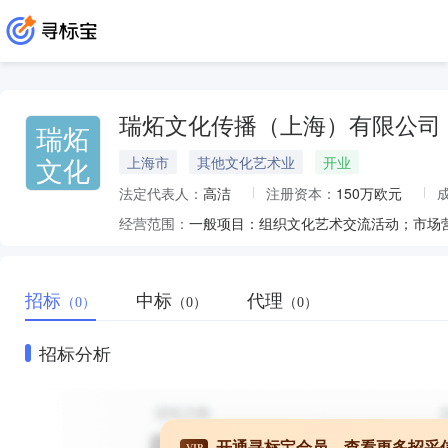
瑞炻文化传播（上海）有限公司
瑞炻
文化
上海市
其他文化艺术业
开业
法定代表人：
高洁
注册资本：
150万欧元
经营范围：
招标
中标
代理
（0）
（0）
（0）
招标分析
开通寻标宝会员，查看更多招采
VIP