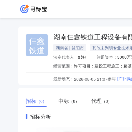
湖南仨鑫铁道工程设备有
仨鑫
铁道
湖南省 | 益阳市
其他未列明专业技术
法定代表人：
邹好
注册资本：
3000万
经营范围：
最新动态：
参与
[广州局
2026-08-05 21:07
招标
中标
代理
（0）
（0）
（0）
招标分析