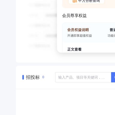
甲方分析查询
会员尊享权益
招投标
0