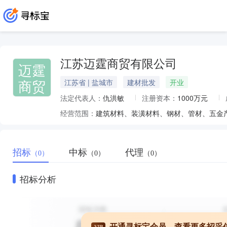
江苏迈霆商贸有限公司
迈霆
商贸
江苏省 | 盐城市
建材批发
开业
法定代表人：
仇洪敏
注册资本：
1000万元
经营范围：
招标
中标
代理
（0）
（0）
（0）
招标分析
开通寻标宝会员，查看更多招采
VIP