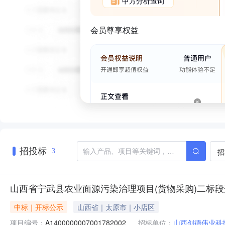
甲方分析查询
会员尊享权益
招投标
招
3
山西省宁武县农业面源污染治理项目(货物采购)二标
中标｜开标公示
山西省｜太原市｜小店区
项目编号：
A1400000007001782002
招标单位：
山西创德伟业科