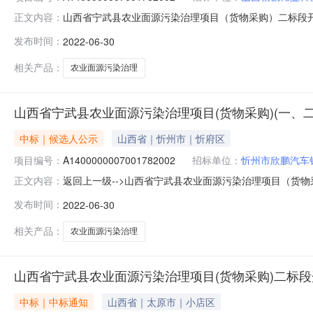
山西省宁武县农业面源污染治理项目（货物采购）二标段开标记录开
正文内容：
有限公司开标时间2022-06-3010:00开标记录内容投标
发布时间：
2022-06-30
间:2022-06-2916:30:24.643,投标人名称:太原烽火
相关产品：
农业面源污染治理
山西省宁武县农业面源污染治理项目(货物采购)(一、
中标｜候选人公示
山西省｜忻州市｜忻府区
项目编号：
A1400000007001782002
招标单位：
忻州市欣鹏汽车
返回上一级-->山西省宁武县农业面源污染治理项目（货物采购）(
正文内容：
县农业面源污染治理项目（货物采购）(一、二标段)三次招标中
发布时间：
2022-06-30
染治理项目（货物采购）(招标项目编号:A14000000070
相关产品：
农业面源污染治理
山西省宁武县农业面源污染治理项目(货物采购)二标
中标｜中标通知
山西省｜太原市｜小店区