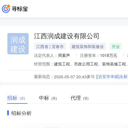
江西润成建设有限公司
润成
建设
江西省 | 宜春市
建筑装饰和装修业
开业
法定代表人：
周素声
注册资本：
1018万元
经营范围：
最新动态：
参与
[[吉安市本级]
2026-05-07 20:43
招标
中标
代理
（0）
（0）
（0）
招标分析