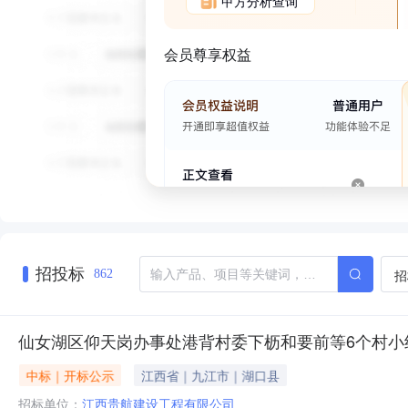
甲方分析查询
会员尊享权益
招投标
招
862
仙女湖区仰天岗办事处港背村委下枥和要前等6个村小
中标｜开标公示
江西省｜九江市｜湖口县
招标单位：
江西贵航建设工程有限公司