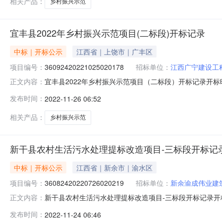
相关产品：
乡村振兴示范
宜丰县2022年乡村振兴示范项目(二标段)开标记录
中标｜开标公示
江西省｜上饶市｜广丰区
项目编号：
36092420221025020178
招标单位：
江西广宁建设工
宜丰县2022年乡村振兴示范项目（二标段）开标记录开标时间：20
正文内容：
2509:30开标记录内容投标人名称:江西广宁建设工程有限公司
发布时间：
2022-11-26 06:52
间:ThuNov2415:50:39CST2022,投标人名称:宜丰
相关产品：
乡村振兴示范
新干县农村生活污水处理提标改造项目-三标段开标记
中标｜开标公示
江西省｜新余市｜渝水区
项目编号：
36082420220726020219
招标单位：
新余渝成伟业建
新干县农村生活污水处理提标改造项目-三标段开标记录开标时间：20
正文内容：
2309:00开标记录内容投标人名称:新余渝成伟业建筑工程有限公
发布时间：
2022-11-24 06:46
间:TueNov2216:34:30CST2022,投标人名称:江西省