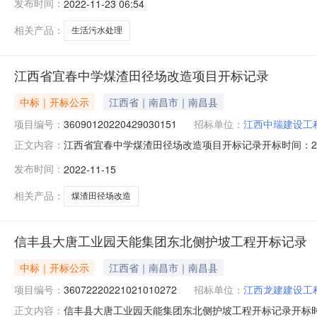
发布时间：
2022-11-23 06:54
间:MonNov2115:36:11CST2022,投标人名称:赣州匠
相关产品：
生活污水处理
江西省宜春中学煤渣田径场改造项目开标记录
中标｜开标公示
江西省｜南昌市｜南昌县
项目编号：
36090120220429030151
招标单位：
江西中瑞建设工
江西省宜春中学煤渣田径场改造项目开标记录开标时间：2022-11
正文内容：
1509:00开标记录内容投标人名称:江西中瑞建设工程有限公司;
发布时间：
2022-11-15
间:MonNov1416:49:49CST2022,投标人名称:江西
相关产品：
煤渣田径场改造
信丰县大唐工业园天能集团东北侧护坡工程开标记录
中标｜开标公示
江西省｜南昌市｜南昌县
项目编号：
36072220221021010272
招标单位：
江西龙建建设工
信丰县大唐工业园天能集团东北侧护坡工程开标记录开标时间：202
正文内容：