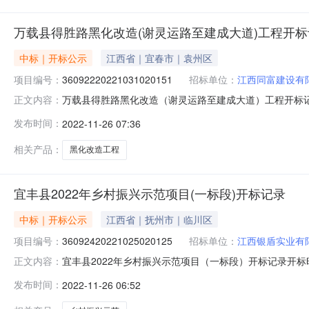
万载县得胜路黑化改造(谢灵运路至建成大道)工程开标
中标｜开标公示
江西省｜宜春市｜袁州区
项目编号：
36092220221031020151
招标单位：
江西同富建设有
万载县得胜路黑化改造（谢灵运路至建成大道）工程开标记录开标时
正文内容：
标时间2022-11-2509:30开标记录内容投标人名称:江西
发布时间：
2022-11-26 07:36
间:ThuNov2413:07:59CST2022,投标人名称:江西捷
相关产品：
黑化改造工程
宜丰县2022年乡村振兴示范项目(一标段)开标记录
中标｜开标公示
江西省｜抚州市｜临川区
项目编号：
36092420221025020125
招标单位：
江西银盾实业有
宜丰县2022年乡村振兴示范项目（一标段）开标记录开标时间：20
正文内容：
2509:30开标记录内容投标人名称:江西银盾实业有限公司;项目
发布时间：
2022-11-26 06:52
间:ThuNov2420:27:38CST2022,投标人名称:江西