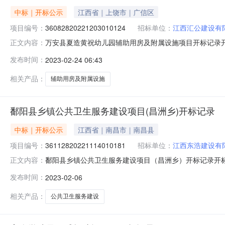
中标｜开标公示
江西省｜上饶市｜广信区
项目编号：
36082820221203010124
招标单位：
江西汇公建设有
万安县夏造黄祝幼儿园辅助用房及附属设施项目开标记录开标时间：
正文内容：
2023-02-2309:30开标记录内容投标人名称:江西汇公建设
发布时间：
2023-02-24 06:43
间:WedFeb2213:09:26CST2023,投标人名称:江西
相关产品：
辅助用房及附属设施
鄱阳县乡镇公共卫生服务建设项目(昌洲乡)开标记录
中标｜开标公示
江西省｜南昌市｜南昌县
项目编号：
36112820221114010181
招标单位：
江西东浩建设有
鄱阳县乡镇公共卫生服务建设项目（昌洲乡）开标记录开标时间：202
正文内容：
0609:30开标记录内容投标人名称:江西东浩建设有限公司;项目
发布时间：
2023-02-06
间:FriFeb0314:17:32CST2023,投标人名称:江西
相关产品：
公共卫生服务建设