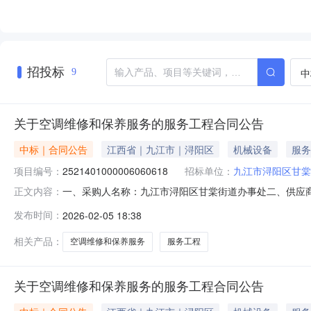
招投标
中
9
关于空调维修和保养服务的服务工程合同公告
中标｜合同公告
江西省｜九江市｜浔阳区
机械设备
服务
项目编号：
2521401000006060618
招标单位：
九江市浔阳区甘棠
一、采购人名称：九江市浔阳区甘棠街道办事处二、供应
正文内容：
2521401000006060618五、合同编号：2026M02
发布时间：
2026-02-05 18:38
求或标的基本概况：七、其它事项：无八、联系方式1、采购
相关产品：
空调维修和保养服务
服务工程
关于空调维修和保养服务的服务工程合同公告