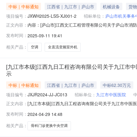
中标｜中标通知
江西省｜九江市｜庐山市
机械设备
货物
项目编号：
JXWH2025-LSS-XJ001-2
招标单位：
庐山市机关事务
内容：[庐山市]江西文汇工程管理有限公司关于庐山市消防救
正文内容：
文汇工程管理有限公司关于庐山市消防救援大队业务用房原址重建项
发布时间：
2025-09-11 19:41
2二、项目名称：庐山市消防救援大队业务用房原址重建
相关产品：
空调
全直流变频室外机
[九江市本级]江西九日工程咨询有限公司关于九江市中医医
示
中标｜中标通知
江西省｜九江市｜庐山市
中标62.30万元
项目编号：
JXJR2024-JJ-JC013
招标单位：
九江市中医医院
[九江市本级]江西九日工程咨询有限公司关于九江市中医医院
正文内容：
司关于九江市中医医院骨科门诊更换中央空调采购项目（招标编号：
发布时间：
2024-04-29 14:48
医医院骨科门诊更换中央空调采购项目三、中标（成交）信息
相关产品：
骨科门诊更换中央空调