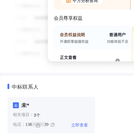
甲方分析查询
会员尊享权益
中标联系人
未*
未
个
3
相关项目：
立即查看
电话：
138
39
******