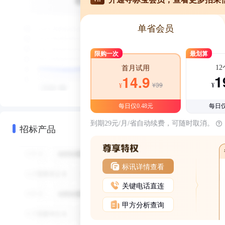
单省会员
限购一次
最划算
1
首月试用
1
14.9
¥39
¥
¥
每日仅0.48元
每日仅
到期29元/月/省自动续费，可随时取消。
招标产品
标讯详情查看
关键电话直连
甲方分析查询