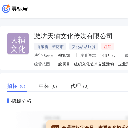
潍坊天辅文化传媒有限公司
天辅
文化
山东省 | 潍坊市
文化活动服务
注销
法定代表人：
柳旭辉
注册资本：
168万元
经营范围：
招标
中标
代理
（0）
（0）
（0）
招标分析
开通寻标宝会员，查看更多招采
VIP