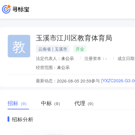
玉溪市江川区教育体育局
教
云南省 | 玉溪市
开业
法定代表人：
未公示
注册资本：
-
成立日期
经营范围：
未公示
最新动态：
参与
[YXZC2026-
2026-08-05 20:59
招标
中标
代理
（0）
（0）
（0）
招标分析