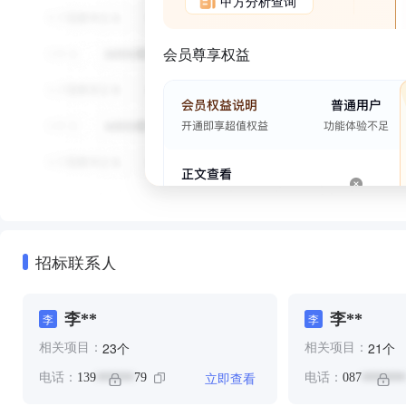
甲方分析查询
会员尊享权益
招标联系人
李**
李**
李
李
个
个
23
21
相关项目：
相关项目：
立即查看
电话：
139
79
电话：
087
******
*******