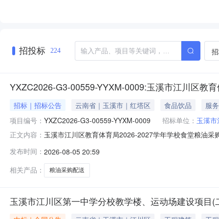
招投标
招
224
YXZC2026-G3-00559-YYXM-0009:玉溪市
招标｜招标公告
云南省｜玉溪市｜红塔区
食品饮品
服务
项目编号：
YXZC2026-G3-00559-YYXM-0009
招标单位：
玉溪市
玉溪市江川区教育体育局2026-2027学年学校食堂粮油
正文内容：
项目采购单位玉溪市江川区教育体育局行政区域玉溪市公告时间2026-08
发布时间：
2026-08-05 20:59
23:59（北京时间，法定节假日除外）招标文件售价￥0获取
相关产品：
粮油采购配送
玉溪市江川区第一中学分校教学楼、运动场建设项目(二