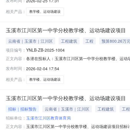
发布时间：
2026-02-25 17:31
以出具的工程量清单、施工图及招标人委托为准。公共资
式：网上获取交易地点：江
相关产品：
教学楼、运动场建设
玉溪市江川区第一中学分校教学楼、运动场建设项目
云南省｜玉溪市｜江川区
工程建筑
工程
预算800.26万
项目编号：
YNLB-ZB-2025-1004
各潜在投标人：玉溪市江川区第一中学分校教学楼、运动
正文内容：
审文件预公示有意见或建议的，请于2026年02月09日18
发布时间：
2026-02-04 17:54
1玉溪市江川区第一中学分校教学楼、运动场建设项目（资格预审
相关产品：
教学楼、运动场建设
玉溪市江川区第一中学分校教学楼、运动场建设项目
招标｜招标预告
云南省｜玉溪市｜江川区
工程建筑
工程
招标单位：
玉溪市江川区教育体育局
玉溪市江川区第一中学分校教学楼、运动场建设项目招标
正文内容：