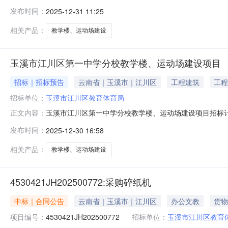
门：江川区公共资源交易中心招标方式：公开招标合同估算价（
发布时间：
2025-12-31 11:25
标公告发布时间：2026-01-3018:00招标内容：项
息均为
相关产品：
教学楼、运动场建设
玉溪市江川区第一中学分校教学楼、运动场建设项目
招标｜招标预告
云南省｜玉溪市｜江川区
工程建筑
工程
招标单位：
玉溪市江川区教育体育局
玉溪市江川区第一中学分校教学楼、运动场建设项目招标
正文内容：
门：江川区公共资源交易中心招标方式：公开招标合同估算价（
发布时间：
2025-12-30 16:58
标公告发布时间：2025-12-0100:00招标内容：项
息均为
相关产品：
教学楼、运动场建设
4530421JH202500772:采购碎纸机
中标｜合同公告
云南省｜玉溪市｜江川区
办公文教
货物
项目编号：
4530421JH202500772
招标单位：
玉溪市江川区教育