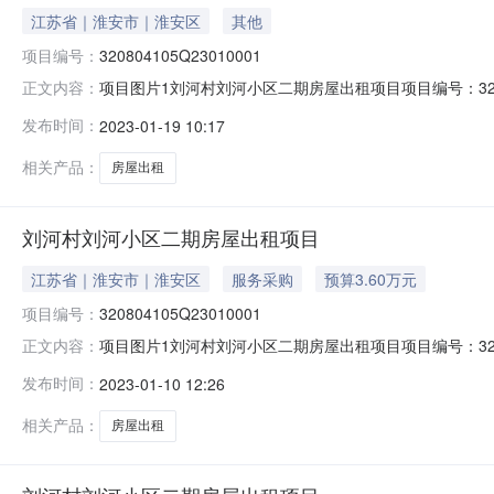
江苏省｜淮安市｜淮安区
其他
项目编号：
320804105Q23010001
项目图片1刘河村刘河小区二期房屋出租项目项目编号：320
正文内容：
期：2023-01-19产权信息登记日期：2023-01
发布时间：
2023-01-19 10:17
二期3903号房屋，房屋总建筑面积约64平方米。现为
12
相关产品：
房屋出租
刘河村刘河小区二期房屋出租项目
江苏省｜淮安市｜淮安区
服务采购
预算3.60万元
项目编号：
320804105Q23010001
项目图片1刘河村刘河小区二期房屋出租项目项目编号：32080410
正文内容：
缴款截止时间:2023-01-1617:00报名地点:淮高镇农
发布时间：
2023-01-10 12:26
10产权信息乡镇（街道）:淮高镇村（社区）:刘河村组别：
相关产品：
房屋出租