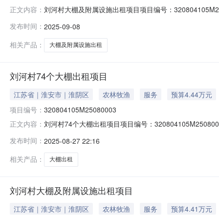
刘河村大棚及附属设施出租项目项目编号：320804105M2
正文内容：
信息乡镇（街道）淮高镇村（社区）刘河村组别--登记日期20
发布时间：
2025-09-08
于蔬菜种植农业生产活动。8个大棚占地面积约8.26亩
相关产品：
大棚及附属设施出租
刘河村74个大棚出租项目
江苏省｜淮安市｜淮阴区
农林牧渔
服务
预算4.44万元
项目编号：
320804105M25080003
刘河村74个大棚出租项目项目编号：320804105M250
正文内容：
镇（街道）淮高镇村（社区）刘河村组别--登记日期2025
发布时间：
2025-08-27 22:16
产活动。大棚占地面积约61亩，四址：东至：刘大恒大
相关产品：
大棚出租
刘河村大棚及附属设施出租项目
江苏省｜淮安市｜淮阴区
农林牧渔
服务
预算4.41万元