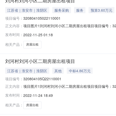
刘河村刘河小区二期房屋出租项目
江苏省｜淮安市｜淮阴区
服务采购
服务
预算3.60万元
项目编号：
320804105022110001
项目图片1刘河村刘河小区二期房屋出租项目项目编号：320
正文内容：
期：2022-11-24产权信息登记日期：2022-11
发布时间：
2022-11-25 01:18
二期3903号房屋，房屋总建筑面积约64平方米。现为了增加
相关产品：
房屋出租
刘河村刘河小区二期房屋出租项目
江苏省｜淮安市｜淮阴区
其他
中标4.86万元
项目编号：
320804105Q22110001
项目图片1刘河村刘河小区二期房屋出租项目项目编号：320
正文内容：
期：2022-11-24产权信息登记日期：2022-11
发布时间：
2022-11-24 18:49
二期3903号房屋，房屋总建筑面积约64平方米。现为了增加
相关产品：
房屋出租