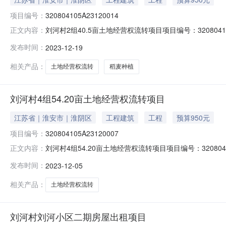
项目编号：
320804105A23120014
刘河村2组40.5亩土地经营权流转项目项目编号：320804
正文内容：
名时间：2023-12-1916:30至2023-12-2811
发布时间：
2023-12-19
登记日期2023-12-19是否续租否资产类型--交易面积270
相关产品：
土地经营权流转
稻麦种植
刘河村4组54.20亩土地经营权流转项目
江苏省｜淮安市｜淮阴区
工程建筑
工程
预算950元
项目编号：
320804105A23120007
刘河村4组54.20亩土地经营权流转项目项目编号：320804
正文内容：
名时间：2023-12-0609:35至2023-12-1416
发布时间：
2023-12-05
登记日期2023-12-05是否续租否资产类型--交易面积36
相关产品：
土地经营权流转
刘河村刘河小区二期房屋出租项目