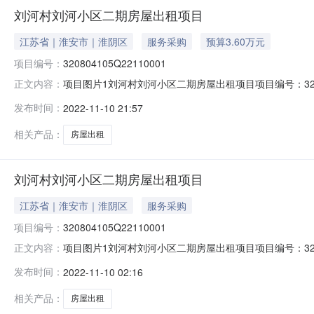
刘河村刘河小区二期房屋出租项目
江苏省｜淮安市｜淮阴区
服务采购
预算3.60万元
项目编号：
320804105Q22110001
项目图片1刘河村刘河小区二期房屋出租项目项目编号：32080410
正文内容：
缴款截止时间:2022-11-1617:00报名地点:淮高镇农
发布时间：
2022-11-10 21:57
10产权信息乡镇（街道）:淮高镇村（社区）:刘河村组别：
相关产品：
房屋出租
刘河村刘河小区二期房屋出租项目
江苏省｜淮安市｜淮阴区
服务采购
项目编号：
320804105Q22110001
项目图片1刘河村刘河小区二期房屋出租项目项目编号：320
正文内容：
村组别：登记日期：2022-11-09产权基本信息是否
发布时间：
2022-11-10 02:16
进行出租。招标低价12000元/年，叁年租金合计36000
相关产品：
房屋出租