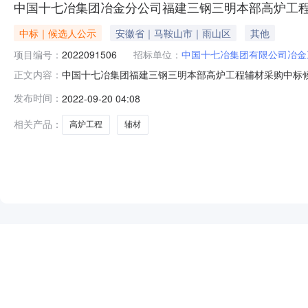
中国十七冶集团冶金分公司福建三钢三明本部高炉工
中标｜候选人公示
安徽省｜马鞍山市｜雨山区
其他
项目编号：
2022091506
招标单位：
中国十七冶集团有限公司冶金
中国十七冶集团福建三钢三明本部高炉工程辅材采购中标候
正文内容：
料科技有限公司特此公告若有异议，请与招标监督人联系，联系
发布时间：
2022-09-20 04:08
相关产品：
高炉工程
辅材
NEW
HOT
5折起