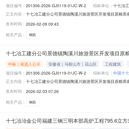
项目编号：
201306-2026-GJ0119-01JC-W-2
招标单位：
十七冶
十七冶工建分公司景德镇陶溪川旅游景区开发项目原粮库南地块
正文内容：
术公司十七冶工建分公司景德镇陶溪川旅游景区开发项目原粮库
发布时间：
2026-02-09 09:43
201306-2026-GJ0119-01JC-W-2的十七冶工
相关产品：
钢筋
十七冶工建分公司景德镇陶溪川旅游景区开发项目原粮库南地
中标｜候选人公示
安徽省｜马鞍山市｜花山区
工程建筑
项目编号：
201306-2026-GJ0119-01JC-W-2
招标单位：
中国十
十七冶工建分公司景德镇陶溪川旅游景区开发项目原粮库南地块
正文内容：
示招标编码：201306-2026-GJ0119-01JC
发布时间：
2026-02-03 07:26
技有限公司、湖北宏坤建筑科技有限公司特此公示公示期为3
相关产品：
钢筋
十七冶冶金公司福建三钢三明本部高炉工程795.6立方米鹅