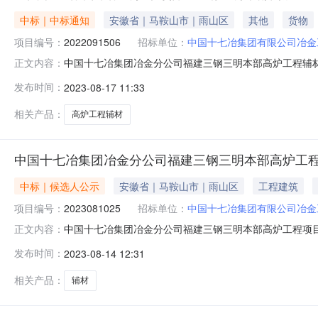
中标｜中标通知
安徽省｜马鞍山市｜雨山区
其他
货物
项目编号：
2022091506
招标单位：
中国十七冶集团有限公司冶金
中国十七冶集团冶金分公司福建三钢三明本部高炉工程辅材
正文内容：
标人：海南瑞宁新材料科技有限公司中标金额：363830元
发布时间：
2023-08-17 11:33
公司时间：2022年9月15日
相关产品：
高炉工程辅材
中国十七冶集团冶金分公司福建三钢三明本部高炉工
中标｜候选人公示
安徽省｜马鞍山市｜雨山区
工程建筑
项目编号：
2023081025
招标单位：
中国十七冶集团有限公司冶金
中国十七冶集团冶金分公司福建三钢三明本部高炉工程项目
正文内容：
辅材采购中标人：海南瑞宁新材料科技有限公司特此公告若有
发布时间：
2023-08-14 12:31
间：2023年8月14日
相关产品：
辅材