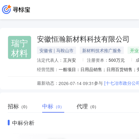
安徽恒瀚新材料科技有限公司
瑞宁
材料
安徽省 | 马鞍山市
新材料技术推广服务
开业
法定代表人：
王兴安
注册资本：
500万元
经营范围：
最新动态：
参与
[十七冶市政分公司
2026-07-14 09:31
招标
中标
代理
（0）
（0）
（0）
中标分析