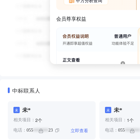
甲方分析查询
会员尊享权益
中标联系人
未*
未*
未
未
个
个
2
1
相关项目：
相关项目：
立即查看
电话：
055
23
电话：
055
*******
*******