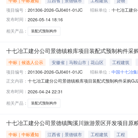
中标｜中标通知
江西省｜景德镇市
工程建筑
货物
项目编号：
201306-2026-GJ0401-01JC
招标单位：
十七冶工建分
发布时间：
2026-05-14 18:16
相关产品：
装配式预制构件
十七冶工建分公司景德镇粮库项目装配式预制构件采购GJ2
中标｜候选人公示
安徽省｜马鞍山市｜花山区
工程建筑
项目编号：
201306-2026-GJ0401-01JC
招标单位：
中国十七冶集
十七冶工建分公司景德镇粮库项目装配式预制构件采购GJ2604
正文内容：
01JC招标名称：十七冶工建分公司景德镇粮库项目装配
发布时间：
2026-04-24 22:31
在公示期内与招标监督人联系，联系电话：2157169招标人
相关产品：
装配式预制构件
十七冶工建分公司景德镇陶溪川旅游景区开发项目原粮库南地
中标｜中标通知
江西省｜景德镇市
工程建筑
工程