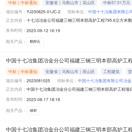
中标｜中标通知
安徽省｜马鞍山市｜花山区
中标57.51万元
项目编号：
YJ230825-01JC-2
招标单位：
中国十七冶集团有限公
十七冶冶金公司福建三钢三明本部高炉工程795.6立方米鹅卵
正文内容：
795.6立方米鹅卵石采购YJ230825-01JC-2中标人
发布时间：
2023-09-12 16:19
2756732。招标人：中国十七冶集团有限公司时间：2023
相关产品：
鹅卵石
中国十七冶集团冶金分公司福建三钢三明本部高炉工
中标｜中标通知
安徽省｜马鞍山市｜雨山区
工程建筑
货
项目编号：
2023081025
招标单位：
中国十七冶集团有限公司冶金
中国十七冶集团冶金分公司福建三钢三明本部高炉工程项目
正文内容：
材采购中标人：海南瑞宁新材料科技有限公司中标金额：259
发布时间：
2023-08-17 18:18
工程技术分公司时间：2022年8月14日
相关产品：
辅材
中国十七冶集团冶金分公司福建三钢三明本部高炉工