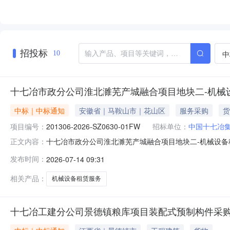
招投标
中
10
十七冶市政分公司淮北濉芜产城融合项目地块二-机械设备
中标｜中标通知
安徽省｜马鞍山市｜花山区
服务采购
货
项目编号：
201306-2026-SZ0630-01FW
招标单位：
中国十七冶
十七冶市政分公司淮北濉芜产城融合项目地块二-机械设备租
正文内容：
北濉芜产城融合项目地块二-机械设备租赁服务采购SZ26063
发布时间：
2026-07-14 09:31
产城融合项目地块二-机械设备租赁服务采购SZ26063
相关产品：
机械设备租赁服务
十七冶工建分公司景德镇粮库项目装配式预制构件采购GJ2