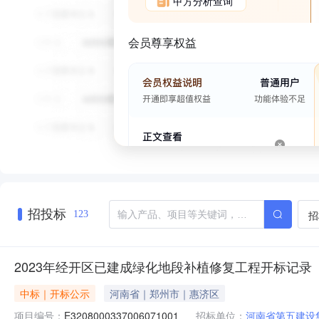
甲方分析查询
会员尊享权益
招投标
招
123
2023年经开区已建成绿化地段补植修复工程开标记录
中标｜开标公示
河南省｜郑州市｜惠济区
项目编号：
E3208000337006071001
招标单位：
河南省第五建设