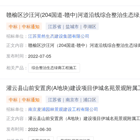
赣榆区沙汪河(204国道-赣中)河道沿线综合整治生态
中标｜中标通知
江苏省｜盐城市｜亭湖区
招标单位：
江苏景然生态建设集团有限公司
赣榆区沙汪河（204国道-赣中）河道沿线综合整治生态绿廊工
正文内容：
建设集团有限公司;项目负责人:夏志波;报价:0.00元\/%;工期
发布时间：
2022-07-05
有限公司;项目负责人:张森;报价:0.00元\/%;工期:日历天;
相关产品：
综合整治生态绿廊工程施工
灌云县山前安置房(A地块)建设项目伊城名苑景观附属
中标｜中标通知
江苏省｜南京市｜浦口区
招标单位：
南京麦浦园林景观建设工程有限公司
灌云县山前安置房（A地块）建设项目伊城名苑景观附属工程施
正文内容：
建设工程有限公司;项目负责人:房丹丹;报价:0.00元\/%;工期
发布时间：
2022-06-30
程有限公司;项目负责人:权开花;报价:0.00元\/%;工期:日