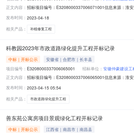
招标项目编号：E3208000337006071001信息来源
正文内容：
公共资源交易系统开标参与人开标地点开标三室开标时间2023-0
发布时间：
2023-04-18
日历天;质量要求:合格;保证金金额:0.00元,投标文件递交时间:T
相关产品：
补植修复工程
科教园2023年市政道路绿化提升工程开标记录
中标｜开标公示
安徽省｜合肥市｜长丰县
项目编号：
E3208000337006065001
招标单位：
安徽仲豪建设工
招标项目编号：E3208000337006065001信息来源
正文内容：
源交易系统开标参与人开标地点开标五室开标时间2023-04-1
发布时间：
2023-04-15 05:54
质量要求:合格;保证金金额:0.00元,投标文件递交时间:ThuAp
相关产品：
市政道路绿化提升工程
善东苑公寓房项目景观绿化工程开标记录
中标｜开标公示
江西省｜南昌市｜南昌县