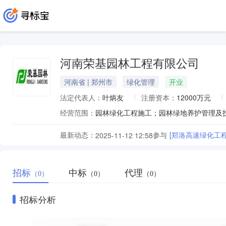
河南荣基园林工程有限公司
河南省 | 郑州市
绿化管理
开业
法定代表人：
叶炳友
注册资本：
12000万元
经营范围：
最新动态：
参与
[郑洛高速绿化工
2025-11-12 12:58
招标
中标
代理
（0）
（0）
（0）
招标分析