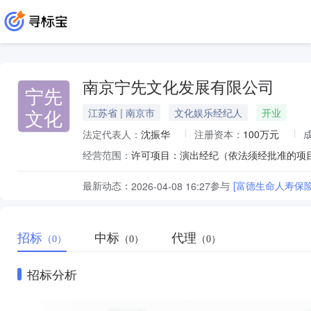
南京宁先文化发展有限公司
宁先
文化
江苏省 | 南京市
文化娱乐经纪人
开业
法定代表人：
沈振华
注册资本：
100万元
经营范围：
最新动态：
参与
[富德生命人寿保
2026-04-08 16:27
招标
中标
代理
（0）
（0）
（0）
招标分析