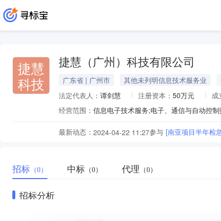
捷慧（广州）科技有限公司
捷慧
科技
广东省 | 广州市
其他未列明信息技术服务业
法定代表人：
谭剑慧
注册资本：
50万元
成
经营范围：
最新动态：
参与
[南亚项目半年检
2024-04-22 11:27
招标
中标
代理
（0）
（0）
（0）
招标分析