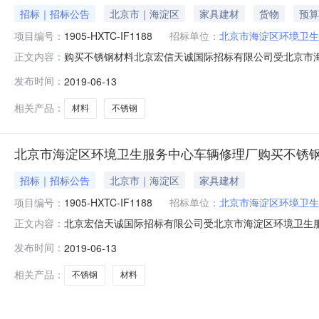
招标｜招标公告
北京市｜海淀区
家具建材
货物
预算
项目编号：
1905-HXTC-IF1188
招标单位：
北京市海淀区环境卫生
购买不锈钢材料北京宏信天诚国际招标有限公司受北京市
正文内容：
名称：购买不锈钢材料2、项目编号：1905-HXTC-IF
发布时间：
2019-06-13
单位简要技术要求及用途是否为核心产品是否接受进口分包预算金额（
相关产品：
材料
不锈钢
北京市海淀区环境卫生服务中心车辆修理厂购买不锈
招标｜招标公告
北京市｜海淀区
家具建材
项目编号：
1905-HXTC-IF1188
招标单位：
北京市海淀区环境卫生
北京宏信天诚国际招标有限公司受北京市海淀区环境卫生
正文内容：
的供应商前来投标。项目名称：购买不锈钢材料项目编号：190
发布时间：
2019-06-13
北京市海淀区环境卫生服务中心车辆修理厂地址：北京市海淀
限公司代理
相关产品：
不锈钢
材料