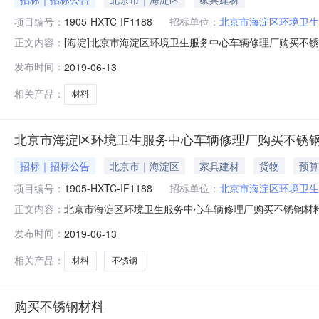
项目编号：
1905-HXTC-IF1188
招标单位：
北京市海淀区环境卫生
[海淀]北京市海淀区环境卫生服务中心车辆修理厂购买不
正文内容：
人民共和国政府采购法》等有关规定，现对购买不锈钢材料进
发布时间：
2019-06-13
项目联系人：修海龙项目联系电话：010-6398867
式：于老师，010-
相关产品：
材料
北京市海淀区环境卫生服务中心车辆修理厂购买不锈
招标｜招标公告
北京市｜海淀区
家具建材
货物
预算
项目编号：
1905-HXTC-IF1188
招标单位：
北京市海淀区环境卫生
北京市海淀区环境卫生服务中心车辆修理厂购买不锈钢材料
正文内容：
其他钢材采购单位北京市海淀区环境卫生服务中心车辆修理厂行政区域
发布时间：
2019-06-13
标文件售价￥0获取招标文件的地点http://www.bjhd.gov
相关产品：
材料
不锈钢
购买不锈钢材料