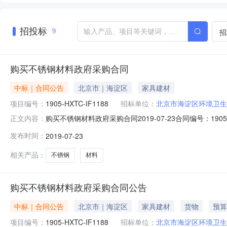
招投标
招
9
购买不锈钢材料政府采购合同
中标｜合同公告
北京市｜海淀区
家具建材
项目编号：
1905-HXTC-IF1188
招标单位：
北京市海淀区环境卫生
购买不锈钢材料政府采购合同2019-07-23合同编号：190
正文内容：
(甲方)：北京市海淀区环境卫生服务中心车辆修理厂供应
发布时间：
2019-07-23
额：150.904200万元合同签订日期：2019-07-1
相关产品：
不锈钢
材料
购买不锈钢材料政府采购合同公告
中标｜合同公告
北京市｜海淀区
家具建材
货物
预算
项目编号：
1905-HXTC-IF1188
招标单位：
北京市海淀区环境卫生