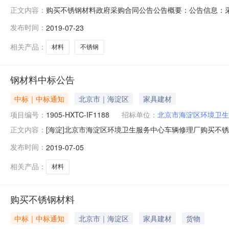
购买不锈钢材料政府采购合同公告公告概要：公告信息：采
正文内容：
务中心车辆修理厂行政区域海淀区公告时间2019年07月23
发布时间：
2019-07-23
63988670采购单位北京市海淀区环境卫生服务中心车辆
天诚
相关产品：
材料
不锈钢
钢材料中标公告
中标｜中标通知
北京市｜海淀区
家具建材
项目编号：
1905-HXTC-IF1188
招标单位：
北京市海淀区环境卫生
[海淀]北京市海淀区环境卫生服务中心车辆修理厂购买不
正文内容：
项目（项目编号：1905-HXTC-IF1188）组织采购，
发布时间：
2019-07-05
龙联系方式：010-63988670二、采购单位信息采
于老
相关产品：
材料
购买不锈钢材料
中标｜中标通知
北京市｜海淀区
家具建材
货物