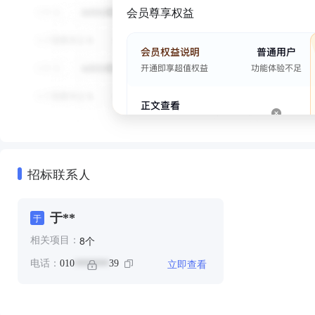
会员尊享权益
招标联系人
于**
于
个
8
相关项目：
立即查看
电话：
010
39
*******