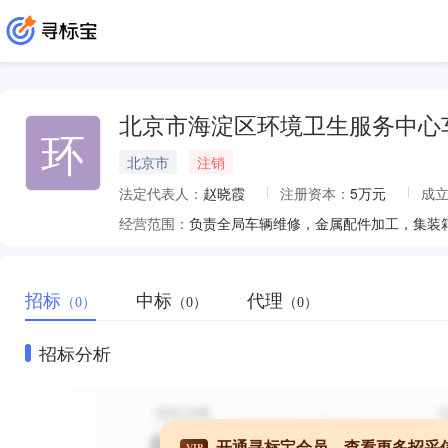
北京市海淀区环境卫生服务中心
环
北京市
注销
法定代表人：
赵晓霞
注册资本：
5万元
成
经营范围：
负责全局车辆维修，金属配件加工，集装
招标
中标
代理
（0）
（0）
（0）
招标分析
开通寻标宝会员，查看更多招采
VIP