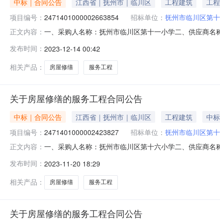
中标｜合同公告
江西省｜抚州市｜临川区
工程建筑
工程
项目编号：
2471401000002663854
招标单位：
抚州市临川区第十
一、采购人名称：抚州市临川区第十一小学二、供应商名
正文内容：
2471401000002663854五、合同编号：2023M12
发布时间：
2023-12-14 00:42
本概况：七、其它事项：无八、联系方式1、采购人名称：抚
相关产品：
房屋修缮
服务工程
关于房屋修缮的服务工程合同公告
中标｜合同公告
江西省｜抚州市｜临川区
工程建筑
中标
项目编号：
2471401000002423827
招标单位：
抚州市临川区第十
一、采购人名称：抚州市临川区第十六小学二、供应商名
正文内容：
2471401000002423827五、合同编号：2023M11
发布时间：
2023-11-20 18:29
本概况：七、其它事项：无八、联系方式1、采购人名称：抚
相关产品：
房屋修缮
服务工程
关于房屋修缮的服务工程合同公告