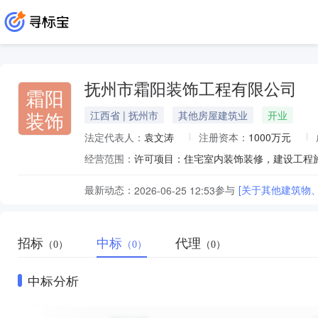
抚州市霜阳装饰工程有限公司
霜阳
装饰
江西省 | 抚州市
其他房屋建筑业
开业
法定代表人：
袁文涛
注册资本：
1000万元
经营范围：
最新动态：
参与
[关于其他建筑物
2026-06-25 12:53
招标
中标
代理
（0）
（0）
（0）
中标分析