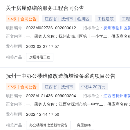
关于房屋修缮的服务工程合同公告
中标｜合同公告
江西省｜抚州市｜临川区
工程建筑
工程
项目编号：
2023M0227361002000012
招标单位：
抚州市临川区
一、采购人名称：抚州市临川区第十一小学二、供应商名
正文内容：
2471401000000424694五、合同编号：2023M022
发布时间：
2023-02-27 17:57
1.00155155服务要求或标的基本概况：七、其它事项：
相关产品：
房屋修缮工程
抚州一中办公楼维修改造新增设备采购项目公告
中标｜合同公告
江西省｜抚州市
中标4.20万元
项目编号：
2022M1214361099000204
招标单位：
江西省抚州市
一、采购人名称：江西省抚州市第一中学二、供应商名称
正文内容：
1425277000001001588五、合同编号：2022M121
发布时间：
2022-12-14 17:50
1.00155155服务要求或标的基本概况：七、其它事项：
相关产品：
办公楼维修改造新增设备
房屋修缮