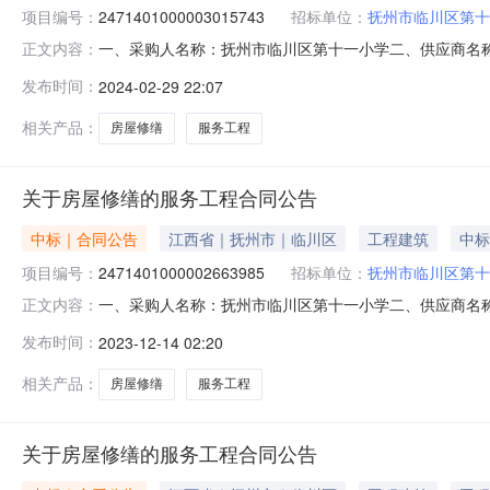
项目编号：
2471401000003015743
招标单位：
抚州市临川区第十
一、采购人名称：抚州市临川区第十一小学二、供应商名
正文内容：
2471401000003015743五、合同编号：2024M02
发布时间：
2024-02-29 22:07
本概况：七、其它事项：无八、联系方式1、采购人名称：抚
相关产品：
房屋修缮
服务工程
关于房屋修缮的服务工程合同公告
中标｜合同公告
江西省｜抚州市｜临川区
工程建筑
中标
项目编号：
2471401000002663985
招标单位：
抚州市临川区第十
一、采购人名称：抚州市临川区第十一小学二、供应商名
正文内容：
2471401000002663985五、合同编号：2023M12
发布时间：
2023-12-14 02:20
本概况：七、其它事项：无八、联系方式1、采购人名称：抚
相关产品：
房屋修缮
服务工程
关于房屋修缮的服务工程合同公告