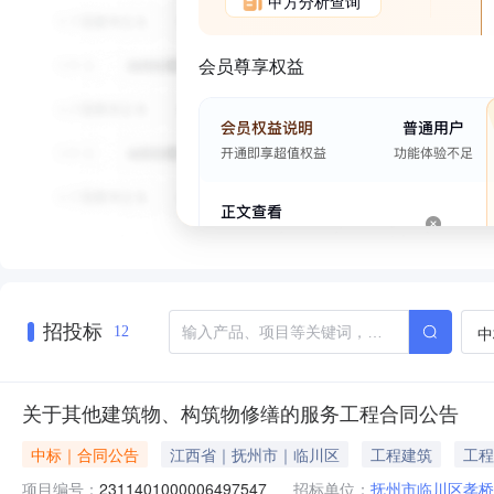
甲方分析查询
会员尊享权益
招投标
中
12
关于其他建筑物、构筑物修缮的服务工程合同公告
中标｜合同公告
江西省｜抚州市｜临川区
工程建筑
工程
项目编号：
2311401000006497547
招标单位：
抚州市临川区孝桥