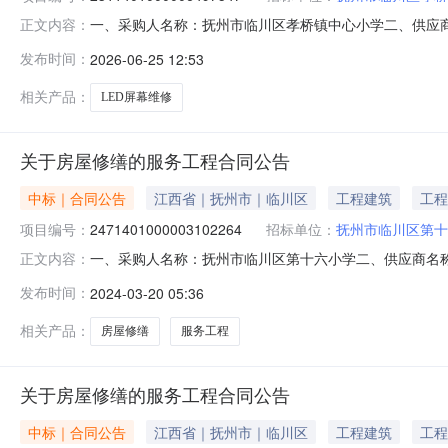
一、采购人名称：抚州市临川区孝桥镇中心小学二、供应
正文内容：
2311401000006497547五、合同编号：2026M061
发布时间：
2026-06-25 12:53
的基本概况：七、其它事项：无八、联系方式1、采购人名称
相关产品：
LED屏幕维修
关于房屋修缮的服务工程合同公告
中标｜合同公告
江西省｜抚州市｜临川区
工程建筑
工程
项目编号：
2471401000003102264
招标单位：
抚州市临川区第十
一、采购人名称：抚州市临川区第十六小学二、供应商名
正文内容：
2471401000003102264五、合同编号：2024M03
发布时间：
2024-03-20 05:36
本概况：七、其它事项：无八、联系方式1、采购人名称：抚
相关产品：
房屋修缮
服务工程
关于房屋修缮的服务工程合同公告
中标｜合同公告
江西省｜抚州市｜临川区
工程建筑
工程