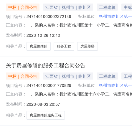
中标｜合同公告
江西省｜抚州市｜临川区
工程建筑
中标
项目编号：
2471401000002272149
招标单位：
抚州市临川区第十
一、采购人名称：抚州市临川区第十一小学二、供应商名
正文内容：
2471401000002272149五、合同编号：2023M102
发布时间：
2023-10-26 12:42
1.00155155服务要求或标的基本概况：七、其它事项：
相关产品：
房屋修缮的
服务工程
房屋修缮
关于房屋修缮的服务工程合同公告
中标｜合同公告
江西省｜抚州市｜临川区
工程建筑
工程
项目编号：
2471401000001770829
招标单位：
抚州市临川区第十
一、采购人名称：抚州市临川区第十六小学二、供应商名
正文内容：
2471401000001770829五、合同编号：2023M0803
发布时间：
2023-08-03 20:57
求或标的基本概况：七、其它事项：/八、联系方式1、采购人
相关产品：
房屋修缮的服务工程