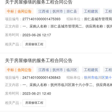
关于房屋修缮的服务工程合同公告
中标｜合同公告
江西省｜抚州市｜崇仁县
工程建筑
工程
项目编号：
2771401000001475393
招标单位：
崇仁县城市管理局
一、采购人名称：崇仁县城市管理局二、供应商名称：抚
正文内容：
2771401000001475393五、合同编号：2023M062
发布时间：
2023-06-26 12:17
1.00155155服务要求或标的基本概况：七、其它事项：
相关产品：
房屋修缮工程
关于房屋修缮的服务工程合同公告
中标｜合同公告
江西省｜抚州市｜临川区
工程建筑
工程
项目编号：
2471401000001436843
招标单位：
抚州市临川区第十
一、采购人名称：抚州市临川区第十六小学二、供应商名
正文内容：
2471401000001436843五、合同编号：2023M062
发布时间：
2023-06-21 12:40
基本概况：七、其它事项：/八、联系方式1、采购人名称：抚
相关产品：
房屋修缮工程