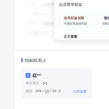
会员尊享权益
招标联系人
赵**
赵
个
3
相关项目：
立即查看
电话：
039
59
*******