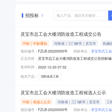
招投标
3
灵宝市总工会大楼消防改造工程成交公告
中标｜中标通知
河南省｜三门峡市｜灵宝市
机械
项目编号：
FZLB-20220005号
招标单位：
灵宝市总工会
灵宝市总工会大楼消防改造工程成交公告招标编号：FZ
正文内容：
目管理集团有限公司受灵宝市总工会的委托，就
发布时间：
2022-12-20 07:32
会大楼消防改造工程；2、项目编号：FZLB-2
相关产品：
消防改造工程
灵宝市总工会大楼消防改造工程候选人公示
中标｜候选人公示
河南省｜三门峡市｜灵宝市
工
项目编号：
FZLB-20220005号
招标单位：
灵宝市总工会