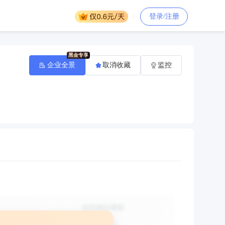
登录/注册
企业全景
取消收藏
监控