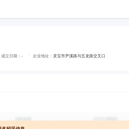
成立日期：
-
企业地址：
灵宝市尹溪路与五龙路交叉口
更多招采信息