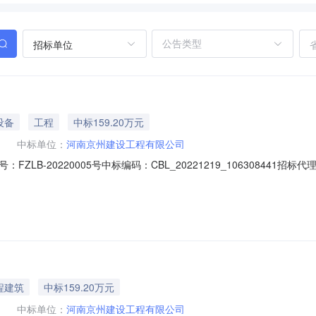
招标单位
设备
工程
中标159.20万元
中标单位：
河南京州建设工程有限公司
LB-20220005号中标编码：CBL_20221219_10630844
灵宝市总工会大楼消防改造工程进行竞争性磋商，现就本次磋商成交结果
0220005号；二、公告发布媒体及日期2022年12月19日在《中国招
程建筑
中标159.20万元
中标单位：
河南京州建设工程有限公司