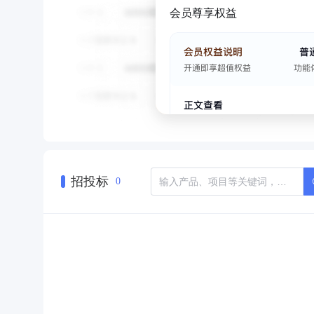
会员尊享权益
招投标
0