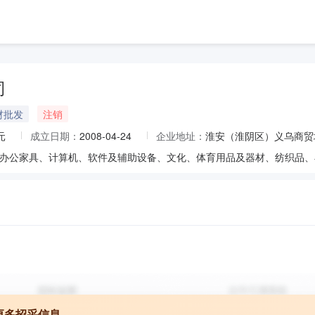
司
材批发
注销
元
成立日期：
2008-04-24
企业地址：
淮安（淮阴区）义乌商贸城
办公家具、计算机、软件及辅助设备、文化、体育用品及器材、纺织品、
更多招采信息