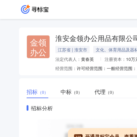
淮安金领办公用品有限公
金领
办公
江苏省 | 淮安市
文化、体育用品及器
法定代表人：
黄春英
注册资本：
10万
经营范围：
许可经营范围：一般经营范围：
招标
中标
代理
（0）
（0）
（0）
招标分析
开通寻标宝会员，查看
VIP