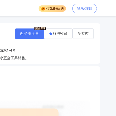
登录/注册
企业全景
取消收藏
监控
东1-4号
小五金工具销售。