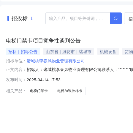
招投标
招
1
电梯门禁卡项目竞争性谈判公告
招标｜招标公告
山东省｜潍坊市｜诸城市
机械设备
货物
招标单位：
诸城桃李春风物业管理有限公司
招标人：诸城桃李春风物业管理有限公司联系人：********联
正文内容：
招标投标法》和我公司有关规定，打算承受邀请招标方式选
发布时间：
2025-04-14 17:53
名称：诸城桃李春风物业管理有限公司采购人地址：诸城市凤
相关产品：
电梯门禁卡
电梯加装控梯卡