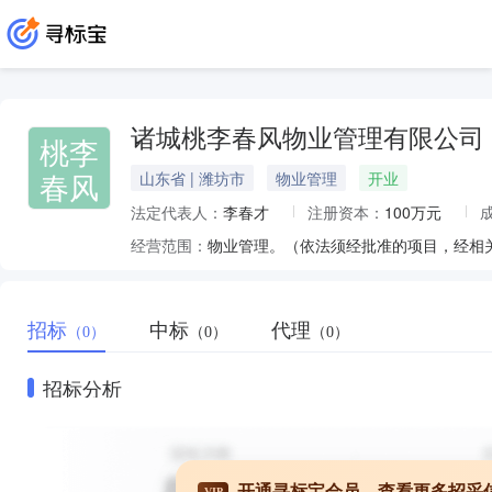
诸城桃李春风物业管理有限公司
桃李
春风
山东省 | 潍坊市
物业管理
开业
法定代表人：
李春才
注册资本：
100万元
经营范围：
物业管理。（依法须经批准的项目，经相
招标
中标
代理
（0）
（0）
（0）
招标分析
开通寻标宝会员，查看更多招采
VIP