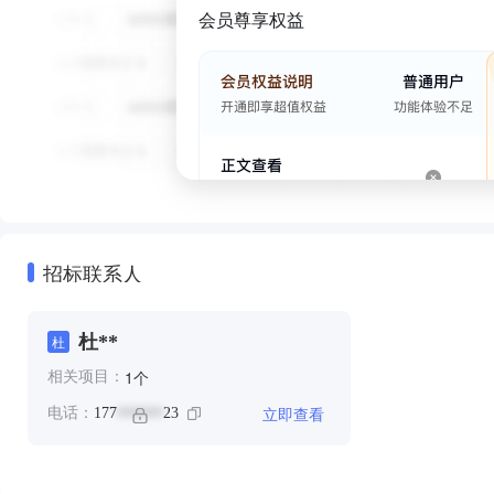
会员尊享权益
招标联系人
杜**
杜
个
1
相关项目：
立即查看
电话：
177
23
******