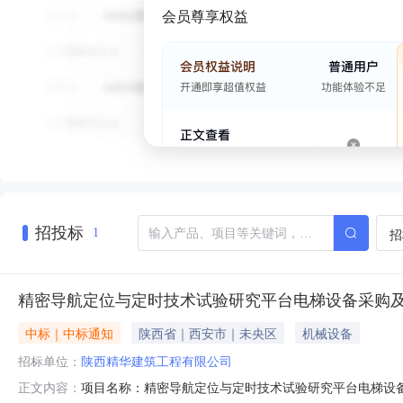
会员尊享权益
招投标
招
1
精密导航定位与定时技术试验研究平台电梯设备采购
中标｜中标通知
陕西省｜西安市｜未央区
机械设备
招标单位：
陕西精华建筑工程有限公司
项目名称：精密导航定位与定时技术试验研究平台电梯设备采购
正文内容：