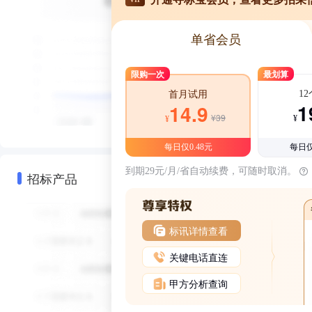
单省会员
限购一次
最划算
1
首月试用
1
14.9
¥39
¥
¥
每日仅0.48元
每日仅
到期29元/月/省自动续费，可随时取消。
招标产品
标讯详情查看
关键电话直连
甲方分析查询