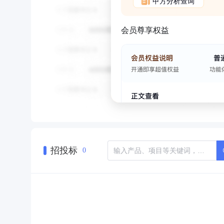
甲方分析查询
会员尊享权益
招投标
0