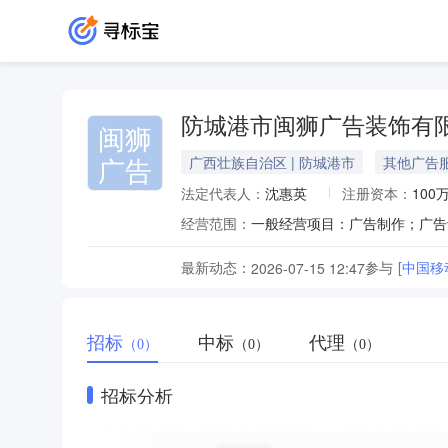
防城港市闽狮广告装饰有
闽狮
广告
广西壮族自治区 | 防城港市
其他广告
法定代表人：
沈惠英
注册资本：
100
经营范围：
最新动态：
参与
[中国
2026-07-15 12:47
招标
中标
代理
（0）
（0）
（0）
招标分析