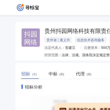
贵州抖园网络科技有限责
抖园
网络
贵州省 | 遵义市
信息技术咨询服务
法定代表人：
安建立
注册资本：
500
经营范围：
招标
中标
代理
（0）
（0）
（0）
招标分析
开通寻标宝会员，查看
VIP