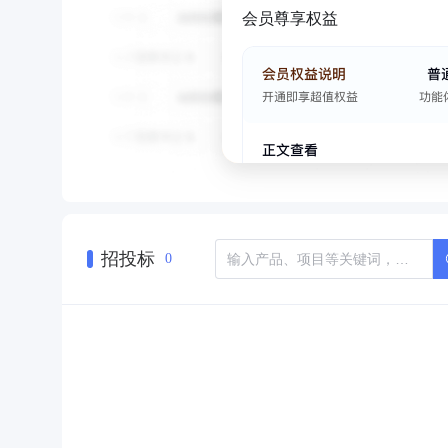
会员尊享权益
招投标
0