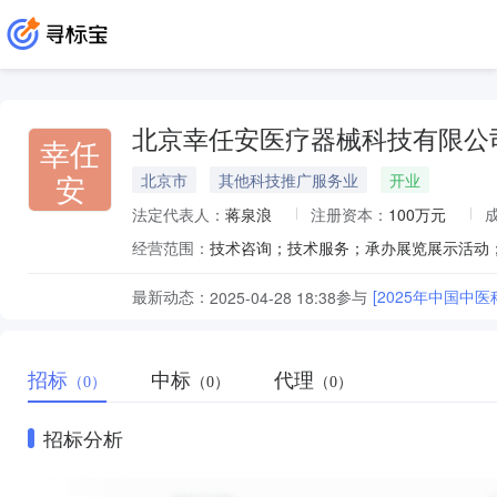
北京幸任安医疗器械科技有限公
幸任
安
北京市
其他科技推广服务业
开业
法定代表人：
蒋泉浪
注册资本：
100万元
经营范围：
最新动态：
参与
[2025年中国
2025-04-28 18:38
招标
中标
代理
（0）
（0）
（0）
招标分析