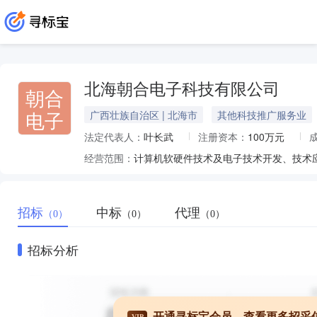
北海朝合电子科技有限公司
朝合
电子
广西壮族自治区 | 北海市
其他科技推广服务业
法定代表人：
叶长武
注册资本：
100万元
经营范围：
招标
中标
代理
（0）
（0）
（0）
招标分析
开通寻标宝会员，查看更多招采
VIP