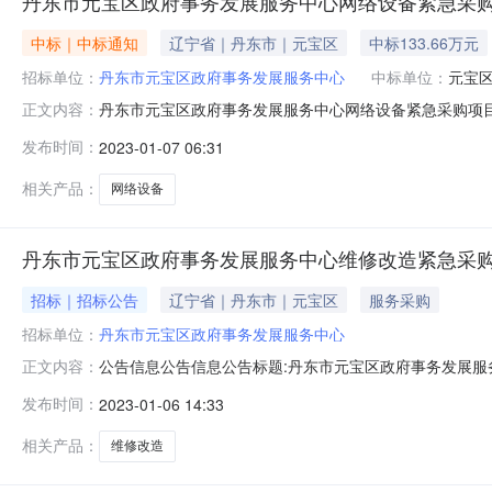
丹东市元宝区政府事务发展服务中心网络设备紧急采
中标｜中标通知
辽宁省｜丹东市｜元宝区
中标133.66万元
招标单位：
丹东市元宝区政府事务发展服务中心
中标单位：
元宝
丹东市元宝区政府事务发展服务中心网络设备紧急采购项目公告信
正文内容：
位:丹东市元宝区政府事务发展服务中心撰写人:孔晓航丹
发布时间：
2023-01-07 06:31
众的身体健康和生命安全，按照辽宁省财政厅《关于做好新
宝区政府事务发展服务
相关产品：
网络设备
丹东市元宝区政府事务发展服务中心维修改造紧急采
招标｜招标公告
辽宁省｜丹东市｜元宝区
服务采购
招标单位：
丹东市元宝区政府事务发展服务中心
公告信息公告信息公告标题:丹东市元宝区政府事务发展服务中心
正文内容：
航丹东市元宝区政府事务发展服务中心维修改造紧急采购
发布时间：
2023-01-06 14:33
做好新型冠状病毒感染的肺炎疫情防控期间政府采购工作有
果公示如下：一、项
相关产品：
维修改造