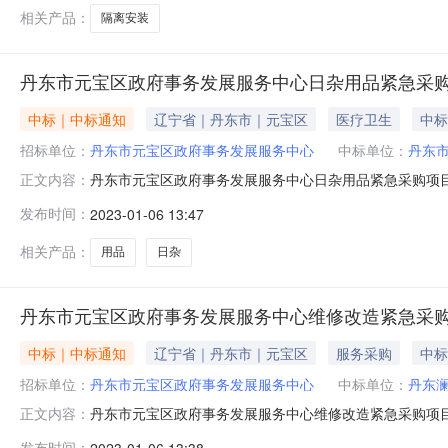
宝区政府事务发展服务
相关产品：
隔离安装
丹东市元宝区政府事务发展服务中心日杂用品紧急采
中标｜中标通知
辽宁省｜丹东市｜元宝区
医疗卫生
中标
招标单位：
丹东市元宝区政府事务发展服务中心
中标单位：
丹东
丹东市元宝区政府事务发展服务中心日杂用品紧急采购项目公告信
正文内容：
位:丹东市元宝区政府事务发展服务中心撰写人:孔晓航丹
发布时间：
2023-01-06 13:47
众的身体健康和生命安全，按照辽宁省财政厅《关于做好新
宝区政府事务发展服务
相关产品：
用品
日杂
丹东市元宝区政府事务发展服务中心维修改造紧急采
中标｜中标通知
辽宁省｜丹东市｜元宝区
服务采购
中标
招标单位：
丹东市元宝区政府事务发展服务中心
中标单位：
丹东
丹东市元宝区政府事务发展服务中心维修改造紧急采购项目公告信
正文内容：
位:丹东市元宝区政府事务发展服务中心撰写人:孔晓航丹
发布时间：
2023-01-06 13:38