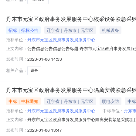
丹东市元宝区政府事务发展服务中心核采设备紧急采
招标｜招标公告
辽宁省｜丹东市｜元宝区
机械设备
招标单位：
丹东市元宝区政府事务发展服务中心
公告信息公告信息公告标题:丹东市元宝区政府事务发展服务中心
正文内容：
航丹东市元宝区政府事务发展服务中心核采设备紧急采购
发布时间：
2023-01-06 14:33
做好新型冠状病毒感染的肺炎疫情防控期间政府采购工作有
果公示如下：一、项
相关产品：
设备
丹东市元宝区政府事务发展服务中心隔离安装紧急采
中标｜中标通知
辽宁省｜丹东市｜元宝区
弱电安防
中标
招标单位：
丹东市元宝区政府事务发展服务中心
中标单位：
丹东
丹东市元宝区政府事务发展服务中心隔离安装紧急采购项目公告信
正文内容：
位:丹东市元宝区政府事务发展服务中心撰写人:孔晓航丹
发布时间：
2023-01-06 13:47
众的身体健康和生命安全，按照辽宁省财政厅《关于做好新