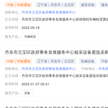
中标｜中标通知
辽宁省｜丹东市｜元宝区
服务采购
服务
招标单位：
丹东市元宝区政府事务发展服务中心
丹东市元宝区政府事务发展服务中心疫情期间车辆租赁紧
正文内容：
期:2023-09-18至2023-09-25撰写单位:撰
发布时间：
2023-09-18
障人民群众的身体健康和生命安全，按照辽宁省财政厅《关
丹东市元宝区政府事务
相关产品：
车辆租赁
丹东市元宝区政府事务发展服务中心核采设备紧急采
中标｜中标通知
辽宁省｜丹东市｜元宝区
机械设备
中标
招标单位：
丹东市元宝区政府事务发展服务中心
中标单位：
丹东
丹东市元宝区政府事务发展服务中心核采设备紧急采购项目公告信
正文内容：
位:丹东市元宝区政府事务发展服务中心撰写人:孔晓航丹
发布时间：
2023-01-07 06:31
众的身体健康和生命安全，按照辽宁省财政厅《关于做好新
宝区政府事务发展服务
相关产品：
设备