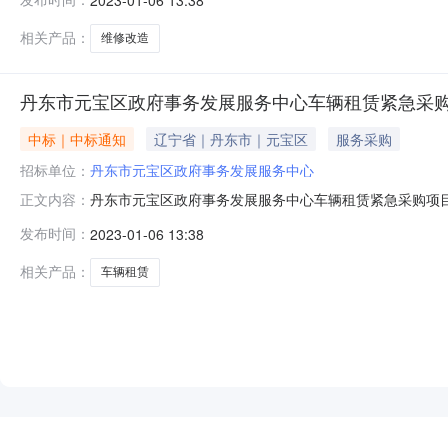
众的身体健康和生命安全，按照辽宁省财政厅《关于做好新
宝区政府事务发展服务
相关产品：
维修改造
丹东市元宝区政府事务发展服务中心车辆租赁紧急采
中标｜中标通知
辽宁省｜丹东市｜元宝区
服务采购
招标单位：
丹东市元宝区政府事务发展服务中心
丹东市元宝区政府事务发展服务中心车辆租赁紧急采购项目公告信
正文内容：
位:丹东市元宝区政府事务发展服务中心撰写人:孔晓航丹
发布时间：
2023-01-06 13:38
众的身体健康和生命安全，按照辽宁省财政厅《关于做好新
宝区政府事务发展服务
相关产品：
车辆租赁
NEW
HOT
5折起