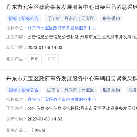
丹东市元宝区政府事务发展服务中心日杂用品紧急采
招标｜招标公告
辽宁省｜丹东市｜元宝区
服务采购
招标单位：
丹东市元宝区政府事务发展服务中心
公告信息公告信息公告标题:丹东市元宝区政府事务发展服务中心
正文内容：
航丹东市元宝区政府事务发展服务中心日杂用品紧急采购
发布时间：
2023-01-06 14:33
做好新型冠状病毒感染的肺炎疫情防控期间政府采购工作有
果公示如下：一、项
相关产品：
日杂
用品
丹东市元宝区政府事务发展服务中心车辆租赁紧急采
招标｜招标公告
辽宁省｜丹东市｜元宝区
服务采购
服务
招标单位：
丹东市元宝区政府事务发展服务中心
公告信息公告信息公告标题:丹东市元宝区政府事务发展服务中心
正文内容：
航丹东市元宝区政府事务发展服务中心车辆租赁紧急采购
发布时间：
2023-01-06 14:33
做好新型冠状病毒感染的肺炎疫情防控期间政府采购工作有
果公示如下：一、项
相关产品：
车辆租赁