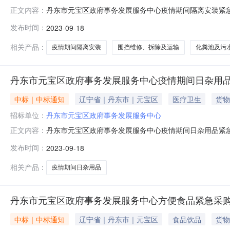
丹东市元宝区政府事务发展服务中心疫情期间隔离安装紧
正文内容：
期:2023-09-18至2023-09-25撰写单位:撰
发布时间：
2023-09-18
障人民群众的身体健康和生命安全，按照辽宁省财政厅《关
丹东市元宝区政府事务
相关产品：
疫情期间隔离安装
围挡维修、拆除及运输
化粪池及污
丹东市元宝区政府事务发展服务中心疫情期间日杂用
中标｜中标通知
辽宁省｜丹东市｜元宝区
医疗卫生
货物
招标单位：
丹东市元宝区政府事务发展服务中心
丹东市元宝区政府事务发展服务中心疫情期间日杂用品紧
正文内容：
期:2023-09-18至2023-09-25撰写单位:撰
发布时间：
2023-09-18
障人民群众的身体健康和生命安全，按照辽宁省财政厅《关
丹东市元宝区政府事务
相关产品：
疫情期间日杂用品
丹东市元宝区政府事务发展服务中心方便食品紧急采
中标｜中标通知
辽宁省｜丹东市｜元宝区
食品饮品
货物