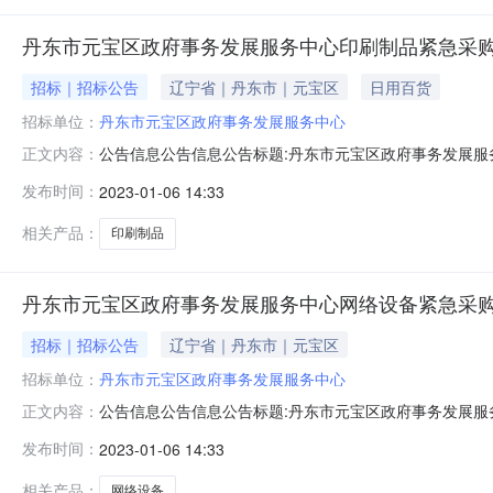
丹东市元宝区政府事务发展服务中心印刷制品紧急采
招标｜招标公告
辽宁省｜丹东市｜元宝区
日用百货
招标单位：
丹东市元宝区政府事务发展服务中心
公告信息公告信息公告标题:丹东市元宝区政府事务发展服务中心
正文内容：
航丹东市元宝区政府事务发展服务中心印刷制品紧急采购
发布时间：
2023-01-06 14:33
做好新型冠状病毒感染的肺炎疫情防控期间政府采购工作有
果公示如下：一、项
相关产品：
印刷制品
丹东市元宝区政府事务发展服务中心网络设备紧急采
招标｜招标公告
辽宁省｜丹东市｜元宝区
招标单位：
丹东市元宝区政府事务发展服务中心
公告信息公告信息公告标题:丹东市元宝区政府事务发展服务中心
正文内容：
航丹东市元宝区政府事务发展服务中心网络设备紧急采购
发布时间：
2023-01-06 14:33
做好新型冠状病毒感染的肺炎疫情防控期间政府采购工作有
果公示如下：一、项
相关产品：
网络设备