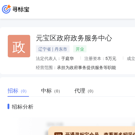
元宝区政府政务服务中心
政
辽宁省 | 丹东市
开业
法定代表人：
于庭华
注册资本：
5万元
成
经营范围：
承担为政府事务提供服务等职能
招标
中标
代理
（0）
（0）
（0）
招标分析
开通寻标宝会员，查看更多招采
VIP