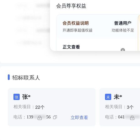
会员尊享权益
招标联系人
张*
未*
张
未
个
个
22
3
相关项目：
相关项目：
立即查看
电话：
139
56
电话：
041
******
*******