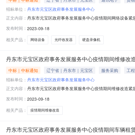
招标单位：
丹东市元宝区政府事务发展服务中心
丹东市元宝区政府事务发展服务中心疫情期间网络设备紧
正文内容：
期:2023-09-18至2023-09-25撰写单位:撰
发布时间：
2023-09-18
障人民群众的身体健康和生命安全，按照辽宁省财政厅《关
丹东市元宝区政府事务
相关产品：
网络设备
光纤收发器
硬盘录像机
丹东市元宝区政府事务发展服务中心疫情期间维修改
中标｜中标通知
辽宁省｜丹东市｜元宝区
服务采购
工程
招标单位：
丹东市元宝区政府事务发展服务中心
丹东市元宝区政府事务发展服务中心疫情期间维修改造紧
正文内容：
期:2023-09-18至2023-09-25撰写单位:撰
发布时间：
2023-09-18
障人民群众的身体健康和生命安全，按照辽宁省财政厅《关
丹东市元宝区政府事务
相关产品：
疫情期间维修改造
丹东市元宝区政府事务发展服务中心疫情期间车辆租