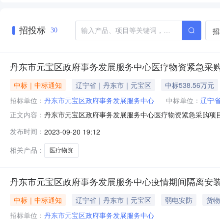
招投标
招
30
丹东市元宝区政府事务发展服务中心医疗物资紧急采
中标｜中标通知
辽宁省｜丹东市｜元宝区
中标538.56万元
招标单位：
丹东市元宝区政府事务发展服务中心
中标单位：
辽宁
丹东市元宝区政府事务发展服务中心医疗物资紧急采购项目结
正文内容：
2023-09-27撰写单位:撰写人:孔晓航丹东市元宝
发布时间：
2023-09-20 19:12
命安全，按照辽宁省财政厅《关于做好新型冠状病毒感染的
服务中心医疗物资紧急
相关产品：
医疗物资
丹东市元宝区政府事务发展服务中心疫情期间隔离安
中标｜中标通知
辽宁省｜丹东市｜元宝区
弱电安防
货物
招标单位：
丹东市元宝区政府事务发展服务中心