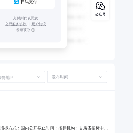
扫码支付
公众号
支付则代表同意
交易服务协议
｜
用户协议
发票获取
省份地区
果公告招标方式：国内公开截止时间：招标机构：甘肃省招标中心